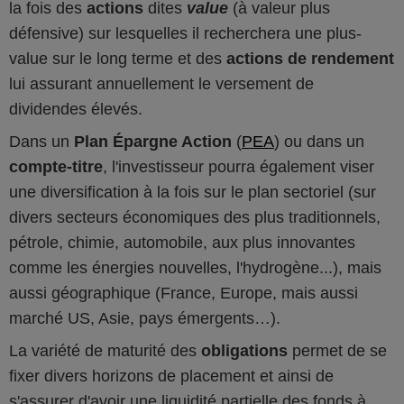
la fois des
actions
dites
value
(à valeur plus
défensive) sur lesquelles il recherchera une plus-
value sur le long terme et des
actions de rendement
lui assurant annuellement le versement de
dividendes élevés.
Dans un
Plan Épargne Action
(
PEA
) ou dans un
compte-titre
, l'investisseur pourra également viser
une diversification à la fois sur le plan sectoriel (sur
divers secteurs économiques des plus traditionnels,
pétrole, chimie, automobile, aux plus innovantes
comme les énergies nouvelles, l'hydrogène...), mais
aussi géographique (France, Europe, mais aussi
marché US, Asie, pays émergents…).
La variété de maturité des
obligations
permet de se
fixer divers horizons de placement et ainsi de
s'assurer d'avoir une liquidité partielle des fonds à