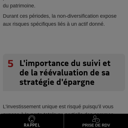
du patrimoine.
Durant ces périodes, la non-diversification expose
aux risques spécifiques liés à un actif donné.
5
L'importance du suivi et
de la réévaluation de sa
stratégie d'épargne
L’investissement unique est risqué puisqu’il vous
expose à la perte totale ou partielle des sommes
investies, à plus ou moins long terme.
RAPPEL
PRISE DE RDV