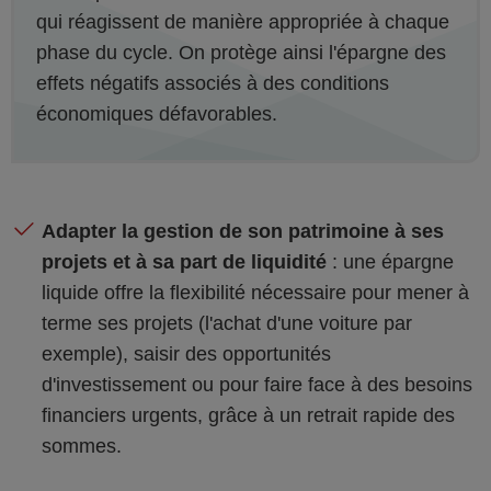
qui réagissent de manière appropriée à chaque
phase du cycle. On protège ainsi l'épargne des
effets négatifs associés à des conditions
économiques défavorables.
Adapter la gestion de son patrimoine à ses
projets et à sa part de liquidité
: une épargne
liquide offre la flexibilité nécessaire pour mener à
terme ses projets (l'achat d'une voiture par
exemple), saisir des opportunités
d'investissement ou pour faire face à des besoins
financiers urgents, grâce à un retrait rapide des
sommes.