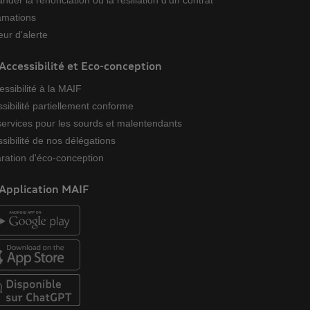
der la renonciation ou la résiliation d'un contrat
amations
ur d'alerte
Accessibilité et Eco-conception
essibilité à la MAIF
sibilité partiellement conforme
ervices pour les sourds et malentendants
sibilité de nos délégations
ration d'éco-conception
Application MAIF