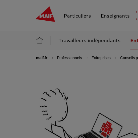
MAIF - Allez à l'accueil de maif.fr
Particuliers
Enseignants
Accueil Professionnels
Travailleurs indépendants
Ent
maif.fr
Professionnels
Entreprises
Conseils p