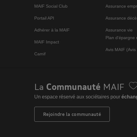
MAIF Social Club
Assurance empr
Portail API
Assurance décè
Adhérer à la MAIF
Assurance vie
Plan d'épargne 
MAIF Impact
Avis MAIF (Avis 
Camif
La
Communauté
MAIF
Un espace réservé aux sociétaires pour
échange
Rejoindre la communauté