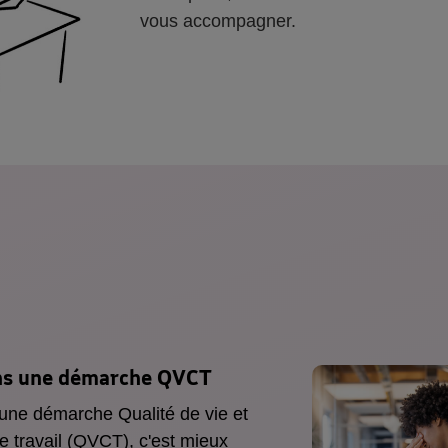
vous accompagner.
ns une
démarche QVCT
 une démarche Qualité de vie et
e travail (QVCT), c'est mieux