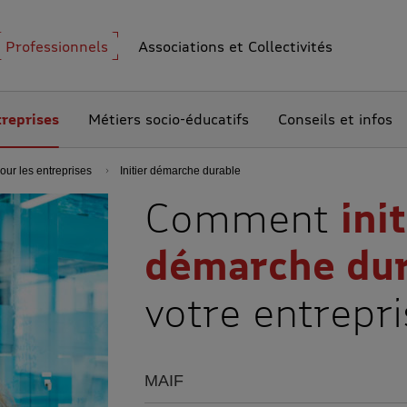
Professionnels
Associations et Collectivités
reprises
Métiers socio-éducatifs
Conseils et infos
our les entreprises
Initier démarche durable
Comment
ini
démarche dur
votre entrepri
MAIF