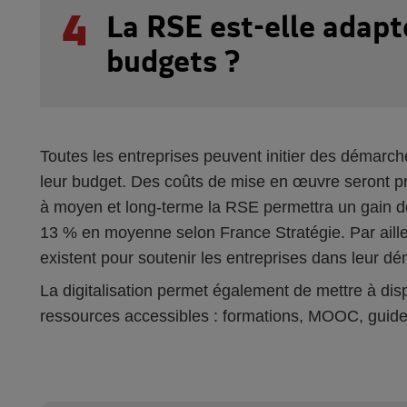
4
La RSE est-elle adapt
budgets ?
Toutes les entreprises peuvent initier des démarc
leur budget. Des coûts de mise en œuvre seront 
à moyen et long-terme la RSE permettra un gain 
13 % en moyenne selon France Stratégie. Par aille
existent pour soutenir les entreprises dans leur d
La digitalisation permet également de mettre à di
ressources accessibles : formations, MOOC, guides 