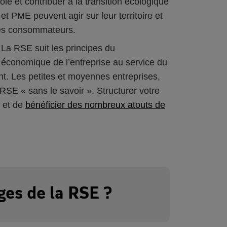
ôle et contribuer à la transition écologique
 et PME peuvent agir sur leur territoire et
des consommateurs.
 La RSE suit les principes du
économique de l’entreprise au service du
nt. Les petites et moyennes entreprises,
RSE « sans le savoir ». Structurer votre
 et de
bénéficier des nombreux atouts de
ges de la RSE ?