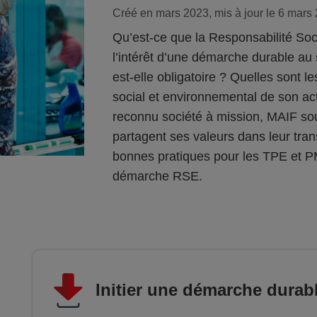
Créé en mars 2023, mis à jour le 6 mars
Qu’est-ce que la Responsabilité Soc
l’intérêt d’une démarche durable a
est-elle obligatoire ? Quelles sont l
social et environnemental de son act
reconnu société à mission, MAIF so
partagent ses valeurs dans leur tran
bonnes pratiques pour les TPE et P
démarche RSE.
Initier une démarche durab