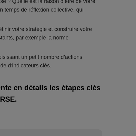
 ? Quelle est la raison d’être de votre
n temps de réflexion collective, qui
finir votre stratégie et construire votre
istants, par exemple la norme
isissant un petit nombre d’actions
ide d’indicateurs clés.
te en détails les étapes clés
 RSE.