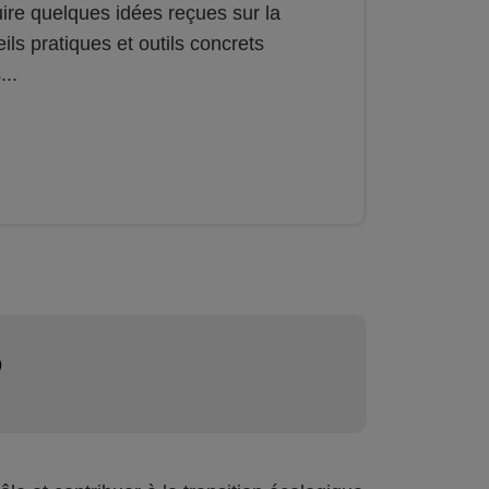
ire quelques idées reçues sur la
ls pratiques et outils concrets
...
?