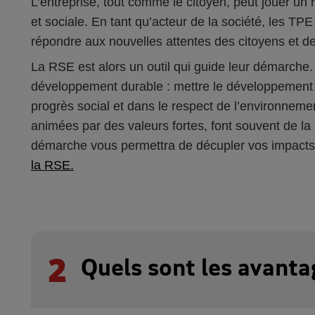
L’entreprise, tout comme le citoyen, peut jouer un r
et sociale. En tant qu’acteur de la société, les TPE
répondre aux nouvelles attentes des citoyens et 
La RSE est alors un outil qui guide leur démarche.
développement durable : mettre le développement 
progrès social et dans le respect de l’environneme
animées par des valeurs fortes, font souvent de la 
démarche vous permettra de décupler vos impacts
la RSE.
2
Quels sont les avanta