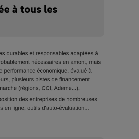
ée à tous les
hes durables et responsables adaptées à
probablement nécessaires en amont, mais
de performance économique, évalué à
urs, plusieurs pistes de financement
émarche (régions, CCI, Ademe...).
sposition des entreprises de nombreuses
en ligne, outils d’auto-évaluation...