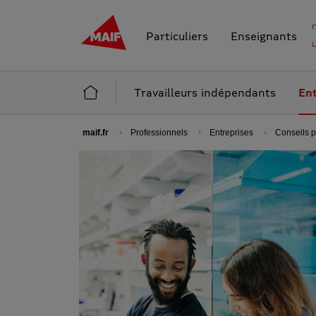
MAIF - Allez à l'accueil de maif.fr
Particuliers
Enseignants
Accueil Professionnels
Travailleurs indépendants
Ent
maif.fr
Professionnels
Entreprises
Conseils p