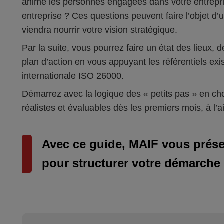
anime les personnes engagées dans votre entreprise
entreprise ? Ces questions peuvent faire l’objet d’u
viendra nourrir votre vision stratégique.
Par la suite, vous pourrez faire un état des lieux, dé
plan d’action en vous appuyant les référentiels ex
internationale ISO 26000.
Démarrez avec la logique des « petits pas » en cho
réalistes et évaluables dès les premiers mois, à l’a
Avec ce guide, MAIF vous présen
pour structurer votre démarche