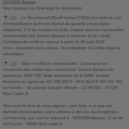
SOCRAM Banque
.
Vous disposez du délai légal de rétractation.
2
Le Taux Annuel Effectif Global (TAEG) fixe inclut le coût
d’immobilisation du Fonds Mutuel de garantie (souscription
obligatoire, 2 % du montant du prêt, compris dans les mensualités,
remboursable par Socram Banque à la bonne fin du crédit).
Conditions de crédit en vigueur à partir du 03 août 2026
inclus, révisables sans préavis. Vous disposez d’un délai légal de
rétractation.
3
Selon conditions contractuelles. L’assurance en
couverture des crédits auto consenti par Socram Banque est
garanti par MAIF VIE, filiale assurance de la MAIF. Société
Anonyme au capital de 122 000 000 € - RCS Niort B 330 432 782 -
Le Pavois» - 50 avenue Salvador Allende - CS 90 000 - 79 029
Niort Cedex 8.
Vous avez le droit de vous opposer, sans frais, à ce que vos
données personnelles soient utilisées à des fins de prospection
commerciale, par courrier adressé à : SOCRAM Banque, 2 rue du
24 Février - 79092 Niort cedex 9.