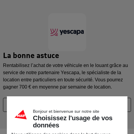
La bonne astuce
Rentabilisez l’achat de votre véhicule en le louant grâce au
service de notre partenaire Yescapa, le spécialiste de la
location entre particuliers en toute sécurité. Vous pourrez
gagner 700 € en moyenne par semaine de location.
En savoir plus
Bonjour et bienvenue sur notre site
Choisissez l'usage de vos
données