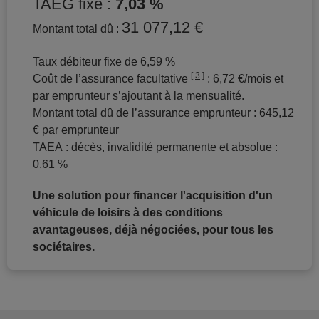
TAEG fixe :
7,03 %
31 077,12 €
Montant total dû :
Taux débiteur fixe de 6,59 %
3
Coût de l’assurance facultative
: 6,72 €/mois et
par emprunteur s’ajoutant à la mensualité.
Montant total dû de l’assurance emprunteur : 645,12
€ par emprunteur
TAEA : décès, invalidité permanente et absolue :
0,61 %
Une solution pour financer l'acquisition d'un
véhicule de loisirs à des conditions
avantageuses, déjà négociées, pour tous les
sociétaires.