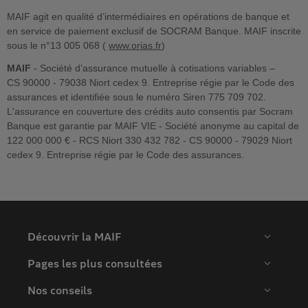
MAIF agit en qualité d’intermédiaires en opérations de banque et
en service de paiement exclusif de SOCRAM Banque. MAIF inscrite
sous le n°13 005 068 (
www.orias.fr
)
MAIF
- Société d’assurance mutuelle à cotisations variables –
CS 90000 - 79038 Niort cedex 9. Entreprise régie par le Code des
assurances et identifiée sous le numéro Siren 775 709 702.
L'assurance en couverture des crédits auto consentis par Socram
Banque est garantie par MAIF VIE - Société anonyme au capital de
122 000 000 € - RCS Niort 330 432 782 - CS 90000 - 79029 Niort
cedex 9. Entreprise régie par le Code des assurances.
Découvrir la MAIF
Pages les plus consultées
Nos conseils