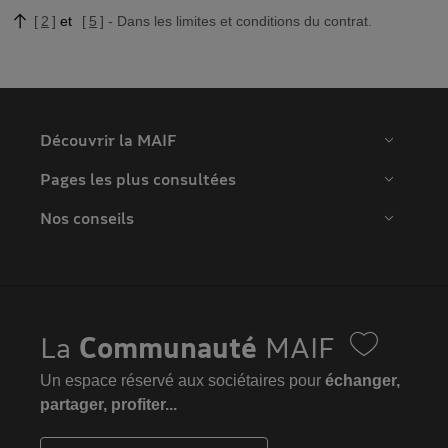
2
5
Dans les limites et conditions du contrat.
Découvrir la MAIF
Pages les plus consultées
Nos conseils
La
Communauté
MAIF
Un espace réservé aux sociétaires pour
échanger,
partager, profiter...