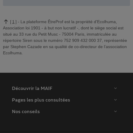
1
La plateforme ÊtreProf est la propriété d'Ecolhuma,
Association loi 1901 - à but non lucratif -, dont le siège social est
situé au 33 rue du Petit Musc - 75004 Paris, immatriculée au
répertoire Siren sous le numéro 752 909 432 000 37, représentée
par Stephen Cazade en sa qualité de co-directeur de l’association
Ecolhuma.
Découvrir la MAIF
Pages les plus consultées
Nos conseils