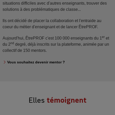
situations difficiles avec d'autres enseignants, trouver des
solutions à des problématiques de classe...
Ils ont décidé de placer la collaboration et l'entraide au
coeur du métier d'enseignant et de lancer ÊtrePROF.
er
Aujourd'hui, ÊtrePROF c'est 100 000 enseignants du 1
et
nd
du 2
degré, déjà inscrits sur la plateforme, animée par un
collectif de 150 mentors.
Vous souhaitez devenir ment
Vous souhaitez devenir mentor ?
Elles
témoignent