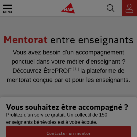
Accédez au mo
MAIF - Allez à l'accueil de maif.fr
Ouvrir le menu
Espace
personnel
Mentorat
entre enseignants
Vous avez besoin d'un accompagnement
ponctuel dans votre métier d'enseignant ?
1
Découvrez ÊtrePROF
la plateforme de
mentorat conçue par et pour les enseignants.
Vous souhaitez être accompagné ?
Profitez d'un service gratuit. Un collectif de 150
enseignants bénévoles est à votre écoute.
Contacter un mentor