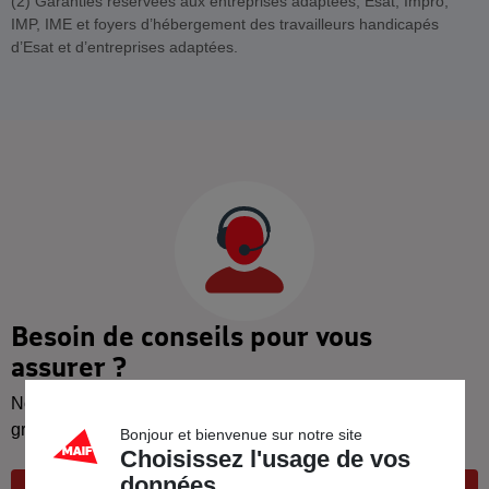
(2) Garanties réservées aux entreprises adaptées, Esat, Impro,
IMP, IME et foyers d’hébergement des travailleurs handicapés
d’Esat et d’entreprises adaptées.
Besoin de conseils pour vous
assurer ?
Nos conseillers dédiés aux CSE vous rappellent
gratuitement et immédiatement.
Bonjour et bienvenue sur notre site
Choisissez l'usage de vos
données