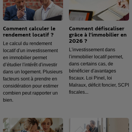
Comment calculer le
Comment défiscaliser
rendement locatif ?
grâce à l’immobilier en
2026 ?
Le calcul du rendement
L'investissement dans
locatif d'un investissement
l'immobilier locatif permet,
en immobilier permet
dans certains cas, de
d’étudier l'intérêt d'investir
bénéficier d'avantages
dans un logement. Plusieurs
fiscaux. Loi Pinel, loi
facteurs sont à prendre en
Malraux, déficit foncier, SCPI
considération pour estimer
fiscales...
combien peut rapporter un
bien.