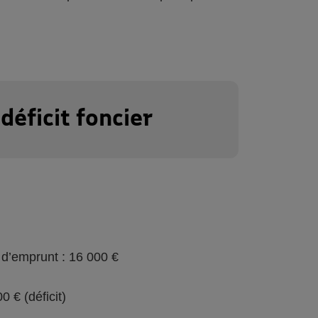
déficit foncier
 d’emprunt : 16 000 €
 € (déficit)