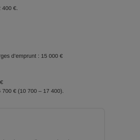
2 400 €.
rges d’emprunt : 15 000 €
 €
 6 700 € (10 700 – 17 400).