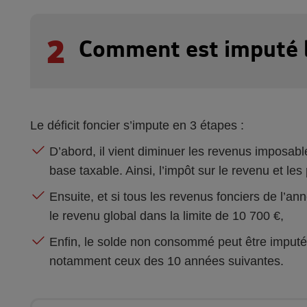
2
Comment est imputé le
Le déficit foncier s’impute en 3 étapes :
D’abord, il vient diminuer les revenus imposabl
base taxable. Ainsi, l’impôt sur le revenu et le
Ensuite, et si tous les revenus fonciers de l’an
le revenu global dans la limite de 10 700 €,
Enfin, le solde non consommé peut être imputé 
notamment ceux des 10 années suivantes.