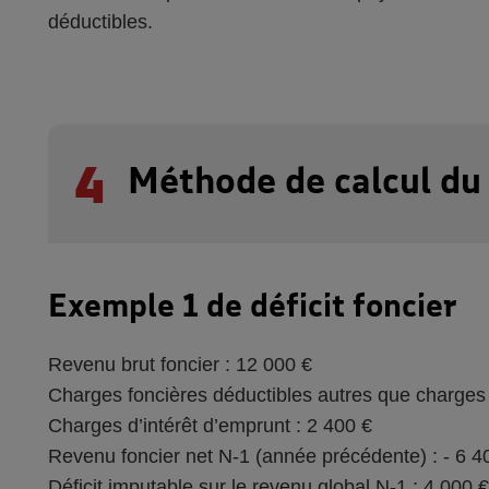
déductibles.
4
Méthode de calcul du 
Exemple 1 de déficit foncier
Revenu brut foncier : 12 000 €
Charges foncières déductibles autres que charges
Charges d’intérêt d’emprunt : 2 400 €
Revenu foncier net N-1 (année précédente) : - 6 400
Déficit imputable sur le revenu global N-1 : 4 000 €