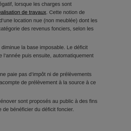
égatif, lorsque les charges sont
éalisation de travaux
. Cette notion de
 d’une location nue (non meublée) dont les
catégorie des revenus fonciers, selon les
l diminue la base imposable. Le déficit
de l’année puis ensuite, automatiquement
le ne paie pas d’impôt ni de prélèvements
l’acompte de prélèvement à la source à ce
énover sont proposés au public à des fins
 de bénéficier du déficit foncier.