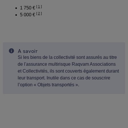
1
1 750 €
2
5 000 €
A savoir
Information
Si les biens de la collectivité sont assurés au titre
de l'assurance multirisque Raqvam Associations
et Collectivités, ils sont couverts également durant
leur transport. Inutile dans ce cas de souscrire
l’option « Objets transportés ».