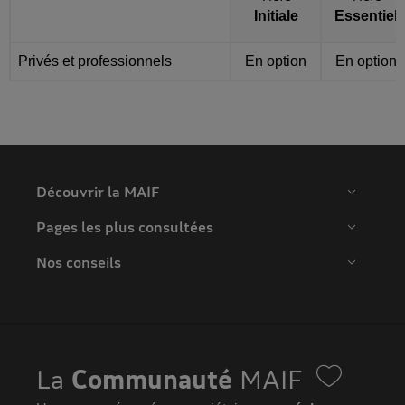
Initiale
Essentiel
Après activation d’un bouton “Complément d'information", une
Privés et professionnels
En option
En option
Découvrir la MAIF
Pages les plus consultées
Nos conseils
La
Communauté
MAIF