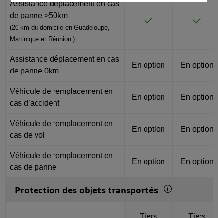
Assistance déplacement en cas
de panne >50km
Inclus
Inclus
(20 km du domicile en Guadeloupe,
Martinique et Réunion.)
Assistance déplacement en cas
En option
En option
de panne 0km
Véhicule de remplacement en
En option
En option
cas d’accident
Véhicule de remplacement en
En option
En option
cas de vol
Véhicule de remplacement en
En option
En option
cas de panne
Complément
Protection des objets transportés
Toutes les options
Tiers
Tiers