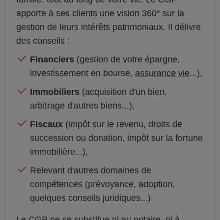
apporte à ses clients une vision 360° sur la
gestion de leurs intérêts patrimoniaux. Il délivre
des conseils :
Financiers
(gestion de votre épargne,
investissement en bourse,
assurance vie
...),
Immobiliers
(acquisition d'un bien,
arbitrage d'autres biens...),
Fiscaux
(impôt sur le revenu, droits de
succession ou donation, impôt sur la fortune
immobilière...),
Relevant d'autres domaines de
compétences (prévoyance, adoption,
quelques conseils juridiques...)
Le CGP ne se substitue ni au notaire, ni à