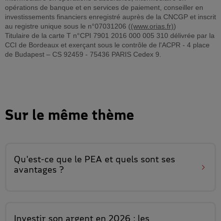
opérations de banque et en services de paiement, conseiller en
investissements financiers enregistré auprès de la CNCGP et inscrit
au registre unique sous le n°07031206 (
(www.orias.fr)
)
Titulaire de la carte T n°CPI 7901 2016 000 005 310 délivrée par la
CCI de Bordeaux et exerçant sous le contrôle de l'ACPR - 4 place
de Budapest – CS 92459 - 75436 PARIS Cedex 9.
Sur le même thème
Qu'est-ce que le
PEA et quels sont ses
avantages
?
Investir son argent en 2026 :
les