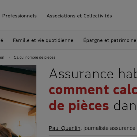
Professionnels
Associations et Collectivités
té
Famille et vie quotidienne
Épargne et patrimoine
ion
Calcul nombre de pièces
Assurance hab
comment calc
de pièces
dans
Paul Quentin
, journaliste assurance