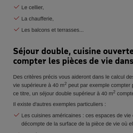
Le cellier,
La chaufferie,
Les balcons et terrasses...
Séjour double, cuisine ouvert
compter les pièces de vie dan
Des critères précis vous aideront dans le calcul d
2
vie supérieure à 40 m
peut par exemple compter p
2
ce titre, un séjour double supérieur à 40 m
compter
Il existe d'autres exemples particuliers :
Les cuisines américaines : ces espaces de vie o
décompte de la surface de la pièce de vie où el