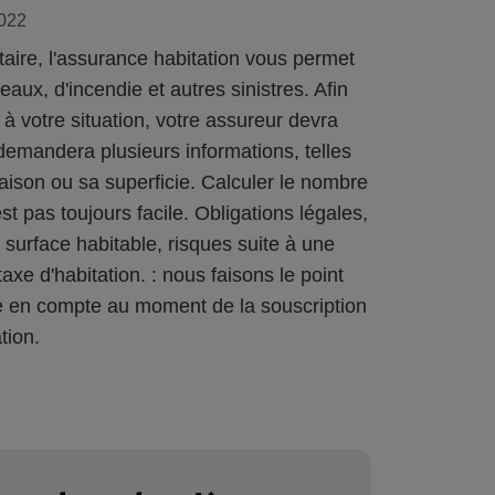
2022
aire, l'assurance habitation vous permet
aux, d'incendie et autres sinistres. Afin
 à votre situation, votre assureur devra
 demandera plusieurs informations, telles
ison ou sa superficie. Calculer le nombre
st pas toujours facile. Obligations légales,
 surface habitable, risques suite à une
axe d'habitation. : nous faisons le point
re en compte au moment de la souscription
tion.