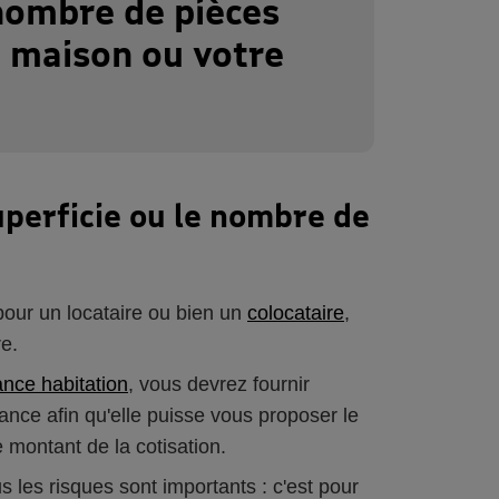
nombre de pièces
e maison ou votre
uperficie ou le nombre de
 pour un locataire ou bien un
colocataire
,
re.
ance habitation
, vous devrez fournir
ance afin qu'elle puisse vous proposer le
le montant de la cotisation.
les risques sont importants : c'est pour