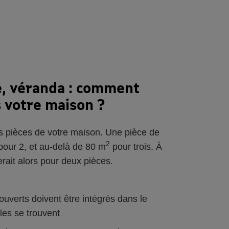
e, véranda : comment
s votre maison ?
es pièces de votre maison. Une pièce de
2
our 2, et au-delà de 80 m
pour trois. À
ait alors pour deux pièces.
uverts doivent être intégrés dans le
les se trouvent