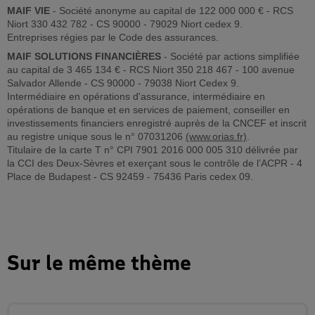
MAIF VIE
- Société anonyme au capital de 122 000 000 € - RCS
Niort 330 432 782 - CS 90000 - 79029 Niort cedex 9.
Entreprises régies par le Code des assurances.
MAIF SOLUTIONS FINANCIÈRES
- Société par actions simplifiée
au capital de 3 465 134 € - RCS Niort 350 218 467 - 100 avenue
Salvador Allende - CS 90000 - 79038 Niort Cedex 9.
Intermédiaire en opérations d'assurance, intermédiaire en
opérations de banque et en services de paiement, conseiller en
investissements financiers enregistré auprès de la CNCEF et inscrit
au registre unique sous le n° 07031206
(www.orias.fr)
.
Titulaire de la carte T n° CPI 7901 2016 000 005 310 délivrée par
la CCI des Deux-Sèvres et exerçant sous le contrôle de l’ACPR - 4
Place de Budapest - CS 92459 - 75436 Paris cedex 09.
Sur le même thème