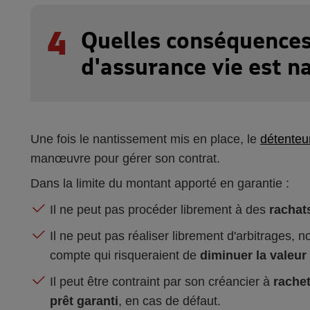
4
Quelles conséquences
d'assurance vie est na
Une fois le nantissement mis en place, le
détenteur
manœuvre pour gérer son contrat.
Dans la limite du montant apporté en garantie :
Il ne peut pas procéder librement à des
rachats
Il ne peut pas réaliser librement d'arbitrages,
compte qui risqueraient de
diminuer la valeur 
Il peut être contraint par son créancier à
rache
prêt garanti
, en cas de défaut.