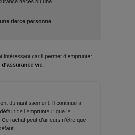
surance décès ou une
d’une tierce personne
.
t intéressant car il permet d’emprunter
t d’assurance vie
.
ment du nantissement. Il continue à
défaut de l’emprunteur que le
 Ce rachat peut d’ailleurs n’être que
défaut.