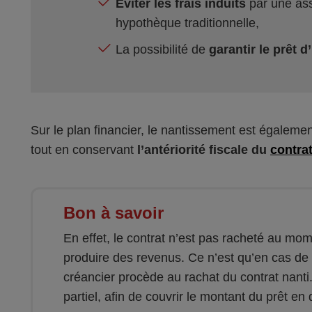
Eviter les frais induits
par une as
hypothèque traditionnelle,
La possibilité de
garantir le prêt 
Sur le plan financier, le nantissement est égalemen
tout en conservant
l’antériorité fiscale du
contra
Bon à savoir
En effet, le contrat n’est pas racheté au mo
produire des revenus. Ce n’est qu’en cas de 
créancier procède au rachat du contrat nanti.
partiel, afin de couvrir le montant du prêt en 