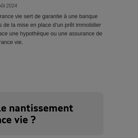
oût 2024
rance vie sert de garantie à une banque
s de la mise en place d’un prêt immobilier
lace une hypothèque ou une assurance de
rance vie.
le nantissement
ce vie ?