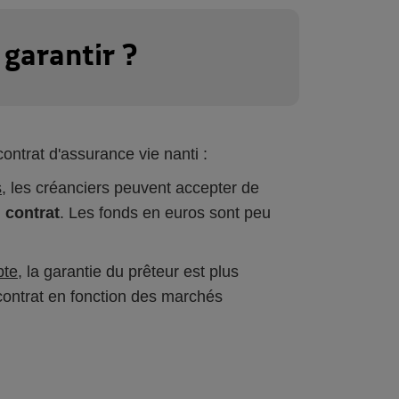
garantir ?
ontrat d'assurance vie nanti :
s
, les créanciers peuvent accepter de
u contrat
. Les fonds en euros sont peu
pte
, la garantie du prêteur est plus
u contrat en fonction des marchés