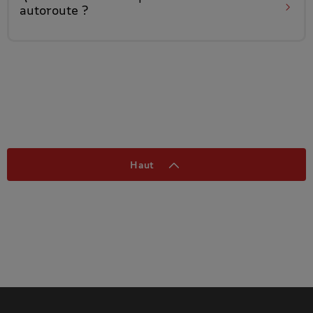
autoroute
?
Haut