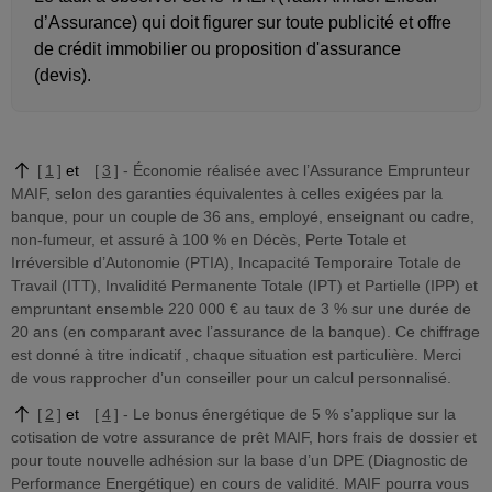
d’Assurance) qui doit figurer sur toute publicité et offre
de crédit immobilier ou proposition d'assurance
(devis).
1
3
Économie réalisée avec l’Assurance Emprunteur
MAIF, selon des garanties équivalentes à celles exigées par la
banque, pour un couple de 36 ans, employé, enseignant ou cadre,
non-fumeur, et assuré à 100 % en Décès, Perte Totale et
Irréversible d’Autonomie (PTIA), Incapacité Temporaire Totale de
Travail (ITT), Invalidité Permanente Totale (IPT) et Partielle (IPP) et
empruntant ensemble 220 000 € au taux de 3 % sur une durée de
20 ans (en comparant avec l’assurance de la banque). Ce chiffrage
est donné à titre indicatif , chaque situation est particulière. Merci
de vous rapprocher d’un conseiller pour un calcul personnalisé.
2
4
Le bonus énergétique de 5 % s’applique sur la
cotisation de votre assurance de prêt MAIF, hors frais de dossier et
pour toute nouvelle adhésion sur la base d’un DPE (Diagnostic de
Performance Energétique) en cours de validité. MAIF pourra vous