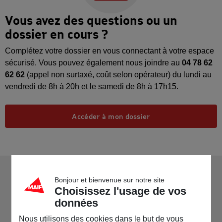
Vous avez des questions ou un
dossier en cours ?
Complétez votre dossier en vous connectant à votre espace
sécurisé. Vous pouvez également nous joindre au
04 78 62
62 62
(appel non surtaxé, coût selon opérateur) du lundi au
vendredi de 8h à 20h et le samedi de 8h à 17h15.
Accéder à mon dossier
Bonjour et bienvenue sur notre site
Choisissez l'usage de vos
données
Nous utilisons des cookies dans le but de vous