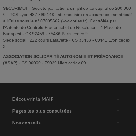
SECURIMUT
- Société par actions simplifiée au capital de 200 000
€ - RCS Lyon 487 899 148. Intermédiaire en assurance immatriculé
à l’Orias sous le n° 07005662 (www.orias.fr). Contrôlée par
l’Autorité de Contrôle Prudentiel et de Résolution - 4 Place de
Budapest - CS 92459 - 75436 Paris cedex 9.
Siège social : 222 cours Lafayette - CS 33453 - 69441 Lyon cedex
3.
ASSOCIATION SOLIDARITÉ AUTONOMIE ET PRÉVOYANCE
(ASAP)
- CS 90000 - 79029 Niort cedex 09.
Découvrir la MAIF
Pages les plus consultées
Nos conseils