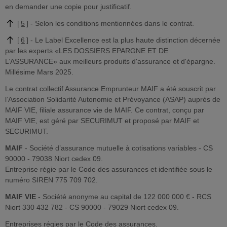
en demander une copie pour justificatif.
5
Selon les conditions mentionnées dans le contrat.
6
Le Label Excellence est la plus haute distinction décernée
par les experts «LES DOSSIERS EPARGNE ET DE
L’ASSURANCE» aux meilleurs produits d'assurance et d'épargne.
Millésime Mars 2025​.
Le contrat collectif Assurance Emprunteur MAIF a été souscrit par
l’Association Solidarité Autonomie et Prévoyance (ASAP) auprès de
MAIF VIE, filiale assurance vie de MAIF. Ce contrat, conçu par
MAIF VIE, est géré par SECURIMUT et proposé par MAIF et
SECURIMUT.
MAIF
- Société d’assurance mutuelle à cotisations variables - CS
90000 - 79038 Niort cedex 09.
Entreprise régie par le Code des assurances et identifiée sous le
numéro SIREN 775 709 702.
MAIF VIE
- Société anonyme au capital de 122 000 000 € - RCS
Niort 330 432 782 - CS 90000 - 79029 Niort cedex 09.
Entreprises régies par le Code des assurances.