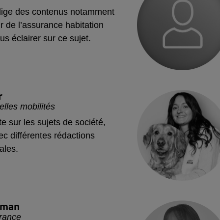
ige des contenus notamment
r de l’assurance habitation
us éclairer sur ce sujet.
r
lles mobilités
te sur les sujets de société,
vec différentes rédactions
ales.
rman
rance