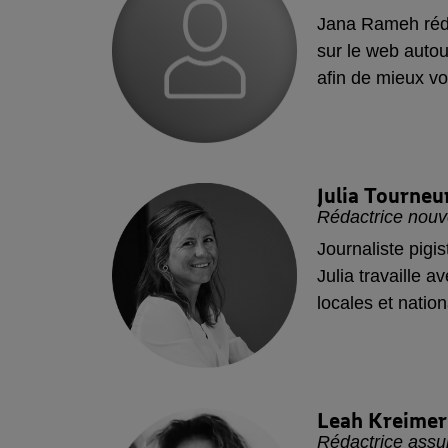
Jana Rameh réd
sur le web autou
afin de mieux vo
Julia
Tourneu
Rédactrice nouve
Journaliste pigis
Julia travaille a
locales et nation
Leah
Kreime
Rédactrice assu