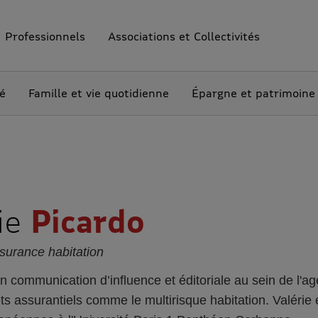
Professionnels
Associations et Collectivités
té
Famille et vie quotidienne
Épargne et patrimoine
ie
Picardo
surance habitation
n communication d’influence et éditoriale au sein de l'ag
ets assurantiels comme le multirisque habitation. Valérie