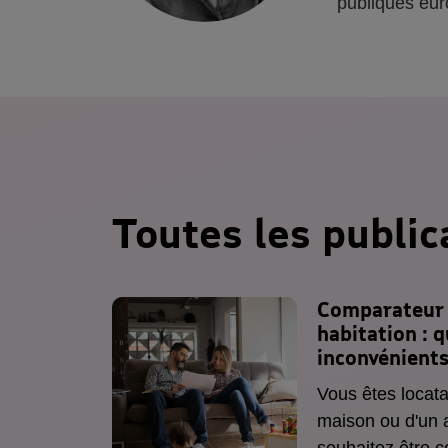
publiques eur
Toutes les public
Comparateur 
habitation
: q
inconvénients
Vous êtes locata
maison ou d'un 
souhaitez être c