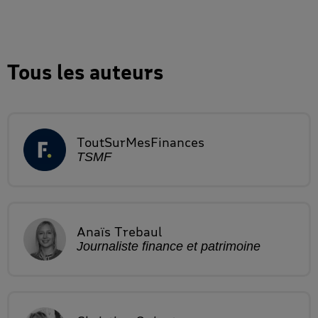
Tous les auteurs
ToutSurMesFinances
TSMF
Anaïs
Trebaul
Journaliste finance et patrimoine