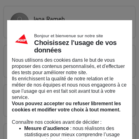
Jana
Rameh
Rédactrice assurance
Bonjour et bienvenue sur notre site
Choisissez l'usage de vos
données
Jean-Philippe
D.
Nous utilisons des cookies dans le but de vous
Rédacteur patrimoine
proposer des contenus personnalisés, et d'effectuer
des tests pour améliorer notre site.
Ils enrichissent la qualité de notre relation et le
métier de nos équipes et nous nous engageons à ce
que l'usage qui en est fait soit avant tout à votre
Julia
Tourneur
service.
Rédactrice nouvelles mobilités
Vous pouvez accepter ou refuser librement les
cookies et modifier votre choix à tout moment.
Connaître nos cookies avant de décider :
Mesure d’audience
: nous réalisons des
statistiques pour mieux comprendre l’usage
Leah
Kreimerman