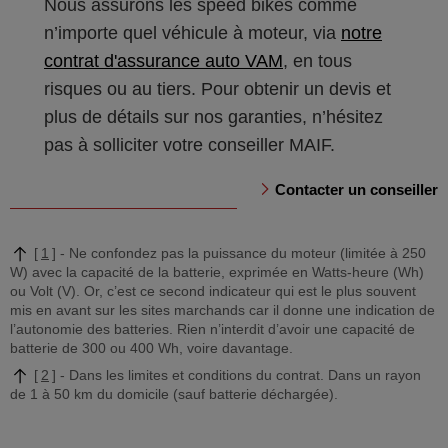
Nous assurons les speed bikes comme
n’importe quel véhicule à moteur, via
notre
contrat d'assurance auto VAM
, en tous
risques ou au tiers. Pour obtenir un devis et
plus de détails sur nos garanties, n’hésitez
pas à solliciter votre conseiller MAIF.
Contacter un conseiller
1
Ne confondez pas la puissance du moteur (limitée à 250
W) avec la capacité de la batterie, exprimée en Watts-heure (Wh)
ou Volt (V). Or, c’est ce second indicateur qui est le plus souvent
mis en avant sur les sites marchands car il donne une indication de
l’autonomie des batteries. Rien n’interdit d’avoir une capacité de
batterie de 300 ou 400 Wh, voire davantage.
2
Dans les limites et conditions du contrat. Dans un rayon
de 1 à 50 km du domicile (sauf batterie déchargée).