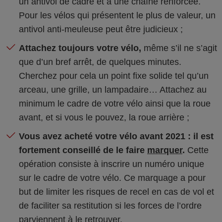
un antivol de cadre et à une chaîne renforcée.
Pour les vélos qui présentent le plus de valeur, un
antivol anti-meuleuse peut être judicieux ;
Attachez toujours votre vélo,
même s’il ne s’agit
que d’un bref arrêt, de quelques minutes.
Cherchez pour cela un point fixe solide tel qu’un
arceau, une grille, un lampadaire… Attachez au
minimum le cadre de votre vélo ainsi que la roue
avant, et si vous le pouvez, la roue arrière ;
Vous avez acheté votre vélo avant 2021 : il est
fortement conseillé de le faire
marquer
.
Cette
opération consiste à inscrire un numéro unique
sur le cadre de votre vélo. Ce marquage a pour
but de limiter les risques de recel en cas de vol et
de faciliter sa restitution si les forces de l’ordre
parviennent à le retrouver.