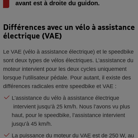
avant est à droite du guidon.
Différences avec un vélo à assistance
électrique (VAE)
Le VAE (vélo à assistance électrique) et le speedbike
sont deux types de vélos électriques. L’assistance du
moteur intervient pour les deux cycles uniquement
lorsque l’utilisateur pédale. Pour autant, il existe des
différences radicales entre speedbike et VAE :
L’assistance du vélo à assistance électrique
intervient jusqu’à 25 km/h. Nous l’avons vu plus
haut, pour le speedbike, l’assistance intervient
jusqu’à 45 km/h.
La puissance du moteur du VAE est de 250 W, au