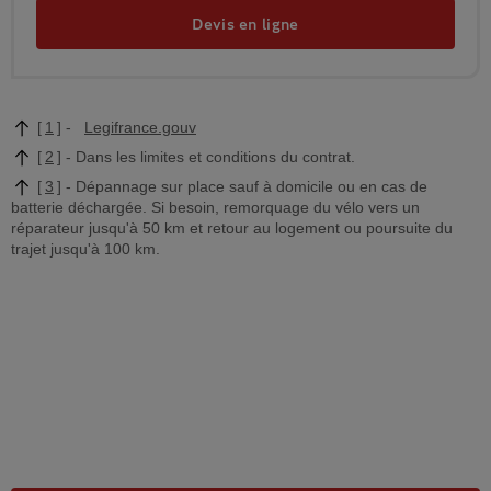
Devis en ligne
1
Legifrance.gouv
2
Dans les limites et conditions du contrat.
3
Dépannage sur place sauf à domicile ou en cas de
batterie déchargée. Si besoin, remorquage du vélo vers un
réparateur jusqu'à 50 km et retour au logement ou poursuite du
trajet jusqu'à 100 km.