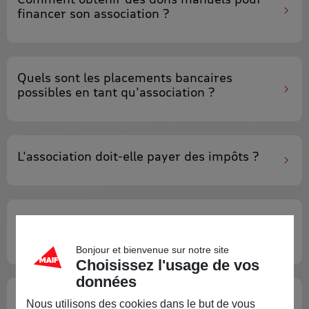
financer son association ?
Quels sont les
placements bancaires
possibles en tant qu'association ?
L'association doit-elle
payer des impôts
?
Association : comment demander une
subvention à la Mairie
?
Bonjour et bienvenue sur notre site
Choisissez l'usage de vos
données
Nouveau
plan comptable
depuis 2020
Nous utilisons des cookies dans le but de vous