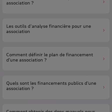
association ?
Les
outils d'analyse financière
pour une
association
Comment définir le
plan de financement
d'une association ?
Quels sont les
financements publics
d'une
association ?
Comment
obtenir des dons manuels
pour