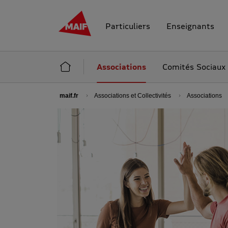
MAIF - Allez à l'accueil de maif.fr
Particuliers
Enseignants
Accueil Associations et Collectivités
Associations
Comités Sociaux
maif.fr
Associations et Collectivités
Associations