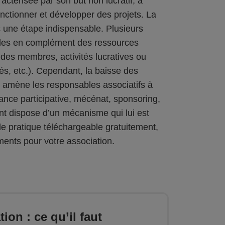
ractérisée par son but non lucratif, a
nctionner et développer des projets. La
 une étape indispensable. Plusieurs
bles en complément des ressources
s des membres, activités lucratives ou
tés, etc.). Cependant, la baisse des
 amène les responsables associatifs à
ance participative, mécénat, sponsoring,
t dispose d’un mécanisme qui lui est
de pratique téléchargeable gratuitement,
ents pour votre association.
on : ce qu’il faut