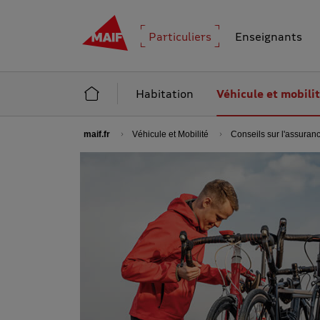
MAIF - Allez à l'accueil de maif.fr
Particuliers
Enseignants
Accueil Particuliers
Habitation
Véhicule et mobili
maif.fr
Véhicule et Mobilité
Conseils sur l'assuran