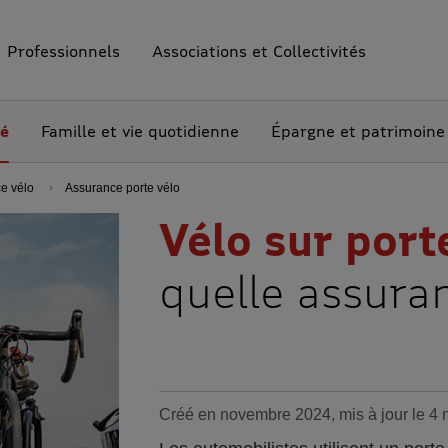
Professionnels
Associations et Collectivités
té
Famille et vie quotidienne
Épargne et patrimoine
ce vélo
Assurance porte vélo
Vélo sur port
quelle assura
Créé en novembre 2024, mis à jour le 4