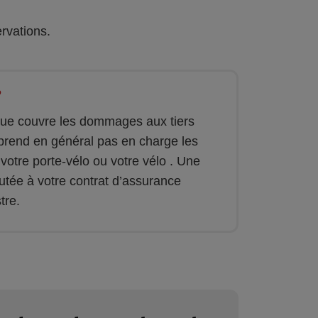
rvations.
?
ue couvre les dommages aux tiers
ne prend en général pas en charge les
 votre porte-vélo ou votre vélo . Une
utée à votre contrat d’assurance
tre.