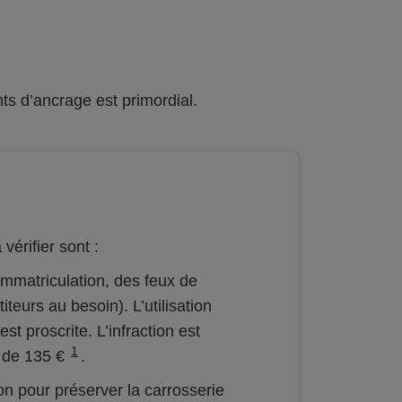
nts d’ancrage est primordial.
érifier sont :
d’immatriculation, des feux de
titeurs au besoin). L’utilisation
t proscrite. L’infraction est
1
 de 135 €
.
ion pour préserver la carrosserie