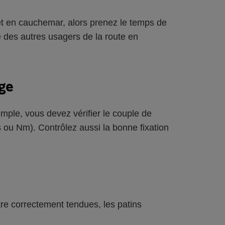
jet en cauchemar, alors prenez le temps de
e des autres usagers de la route en
age
mple, vous devez vérifier le couple de
 ou Nm). Contrôlez aussi la bonne fixation
tre correctement tendues, les patins