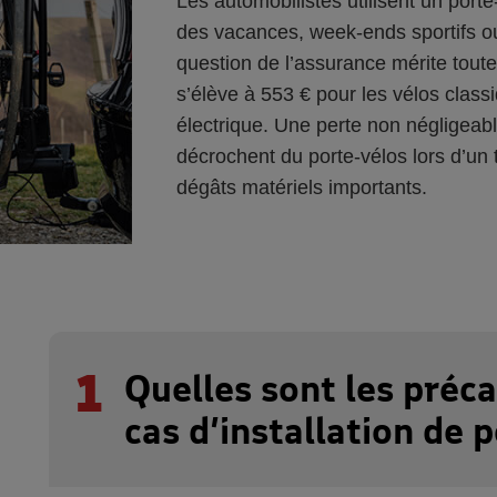
Les automobilistes utilisent un porte
des vacances, week-ends sportifs ou
question de l’assurance mérite toute 
s’élève à 553 € pour les vélos class
électrique. Une perte non négligeable
décrochent du porte-vélos lors d’un 
dégâts matériels importants.
1
Quelles sont les préc
cas d’installation de 