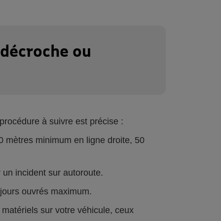
e décroche ou
procédure à suivre est précise :
0 mètres minimum en ligne droite, 50
un incident sur autoroute.
q jours ouvrés maximum.
 matériels sur votre véhicule, ceux