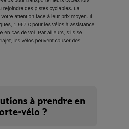
-vélos pour transporter leurs cycles lors
 rejoindre des pistes cyclables. La
votre attention face à leur prix moyen. Il
iques, 1 967 € pour les vélos à assistance
 en cas de vol. Par ailleurs, s’ils se
trajet, les vélos peuvent causer des
autions à prendre en
porte-vélo ?