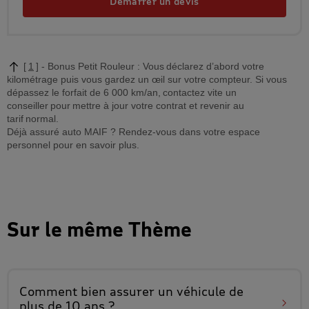
Démarrer un devis
1
Bonus Petit Rouleur : Vous déclarez d’abord votre
kilométrage puis vous gardez un œil sur votre compteur. Si vous
dépassez le forfait de 6 000 km/an, contactez vite un
conseiller pour mettre à jour votre contrat et revenir au
tarif normal.
Déjà assuré auto MAIF ? Rendez-vous dans votre espace
personnel pour en savoir plus.
Sur le même Thème
Comment bien assurer un
véhicule de
plus de 10 ans
?