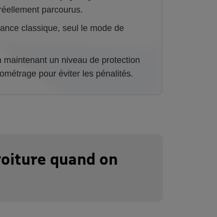
réellement parcourus.
rance classique, seul le mode de
n maintenant un niveau de protection
lométrage pour éviter les pénalités.
oiture quand on