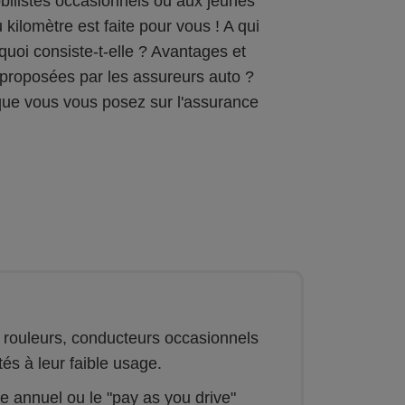
obilistes occasionnels ou aux jeunes
 kilomètre est faite pour vous ! A qui
uoi consiste-t-elle ? Avantages et
s proposées par les assureurs auto ?
que vous vous posez sur l'assurance
 rouleurs, conducteurs occasionnels
és à leur faible usage.
ue annuel ou le "pay as you drive"