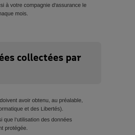
nsi à votre compagnie d'assurance le
haque mois.
ées collectées par
doivent avoir obtenu, au préalable,
ormatique et des Libertés).
i que l’utilisation des données
nt protégée.