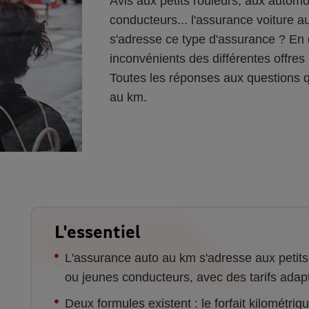
Avis aux petits rouleurs, aux autom
conducteurs... l'assurance voiture au
s'adresse ce type d'assurance ? En q
inconvénients des différentes offre
Toutes les réponses aux questions 
au km.
L'essentiel
L'assurance auto au km s'adresse aux petits
ou jeunes conducteurs, avec des tarifs adapt
Deux formules existent : le forfait kilométriq