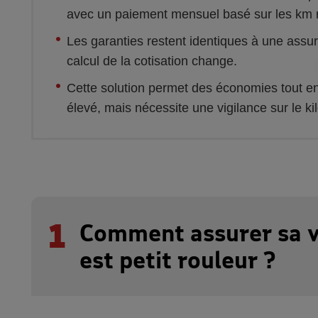
avec un paiement mensuel basé sur les km 
Les garanties restent identiques à une assu
calcul de la cotisation change.
Cette solution permet des économies tout e
élevé, mais nécessite une vigilance sur le ki
1
Comment assurer sa v
est petit rouleur ?