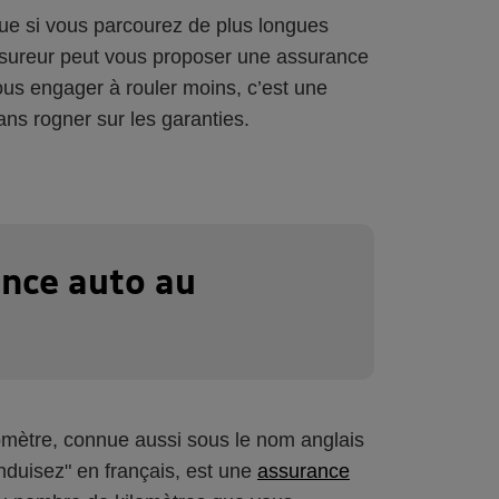
ue si vous parcourez de plus longues
 assureur peut vous proposer une assurance
Vous engager à rouler moins, c’est une
ans rogner sur les garanties.
ance auto au
omètre, connue aussi sous le nom anglais
duisez" en français, est une
assurance