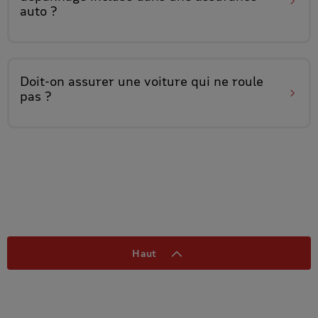
auto ?
Doit-on assurer
une voiture qui ne roule
pas
?
Haut