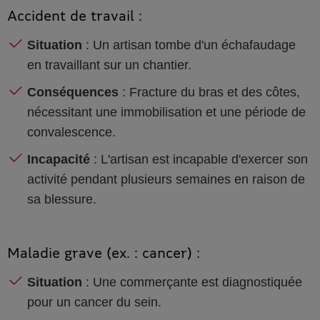
Accident de travail :
Situation
: Un artisan tombe d'un échafaudage
en travaillant sur un chantier.
Conséquences
: Fracture du bras et des côtes,
nécessitant une immobilisation et une période de
convalescence.
Incapacité
: L'artisan est incapable d'exercer son
activité pendant plusieurs semaines en raison de
sa blessure.
Maladie grave (ex. : cancer) :
Situation
: Une commerçante est diagnostiquée
pour un cancer du sein.