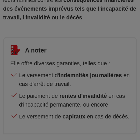
leurs familles contre les
conséquences financières
des événements imprévus tels que l'incapacité de
travail, l'invalidité ou le décès
.
A noter
Elle offre diverses garanties, telles que :
Le versement d'
indemnités journalières
en
cas d'arrêt de travail,
Le paiement de
rentes d'invalidité
en cas
d'incapacité permanente, ou encore
Le versement de
capitaux
en cas de décès.