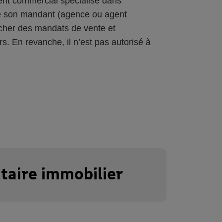
ent commercial spécialisé dans
 de son mandant (agence ou agent
cher des mandats de vente et
 En revanche, il n’est pas autorisé à
taire immobilier