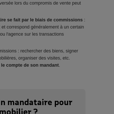
e versée lors du compromis de vente peut
re se fait par le biais de commissions
:
at et correspond généralement à un certain
ou l'agence sur les transactions
issions : rechercher des biens, signer
lières, organiser des visites, etc.
r le compte de son mandant
.
un mandataire pour
mobilier ?