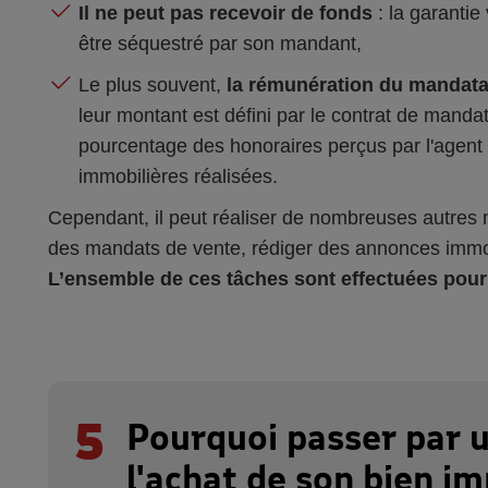
Il ne peut pas recevoir de fonds
: la garanti
être séquestré par son mandant,
Le plus souvent,
la rémunération du mandatai
leur montant est défini par le contrat de mand
pourcentage des honoraires perçus par l'agent 
immobilières réalisées.
Cependant, il peut réaliser de nombreuses autres m
des mandats de vente, rédiger des annonces immobi
L’ensemble de ces tâches sont effectuées pou
5
Pourquoi passer par 
l'achat de son bien im