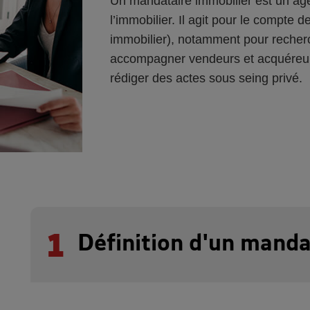
Un mandataire immobilier est un ag
l’immobilier. Il agit pour le compte
immobilier), notamment pour recher
accompagner vendeurs et acquéreurs.
rédiger des actes sous seing privé.
1
Définition d'un manda