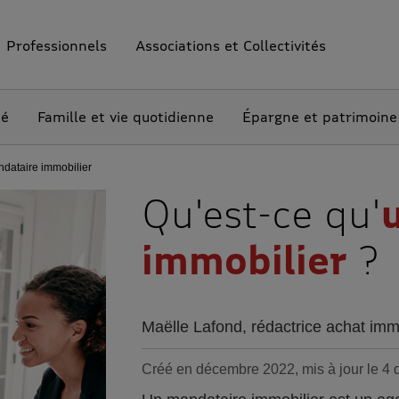
Professionnels
Associations et Collectivités
té
Famille et vie quotidienne
Épargne et patrimoine
dataire immobilier
Qu'est-ce qu'
immobilier
?
Maëlle Lafond, rédactrice achat imm
Créé en décembre 2022, mis à jour le 4