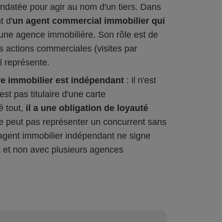
ndatée pour agir au nom d'un tiers. Dans
t d'
un agent commercial immobilier qui
une agence immobilière. Son rôle est de
s actions commerciales (visites par
l représente.
re immobilier est indépendant
: il n'est
st pas titulaire d'une carte
é tout,
il a une obligation de loyauté
 ne peut pas représenter un concurrent sans
l'agent immobilier indépendant ne signe
et non avec plusieurs agences