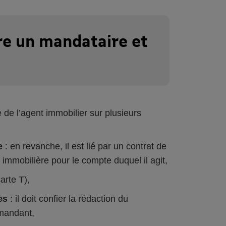
re un mandataire et
de l’agent immobilier sur plusieurs
e
: en revanche, il est lié par un contrat de
mmobilière pour le compte duquel il agit,
arte T),
es
: il doit confier la rédaction du
mandant,