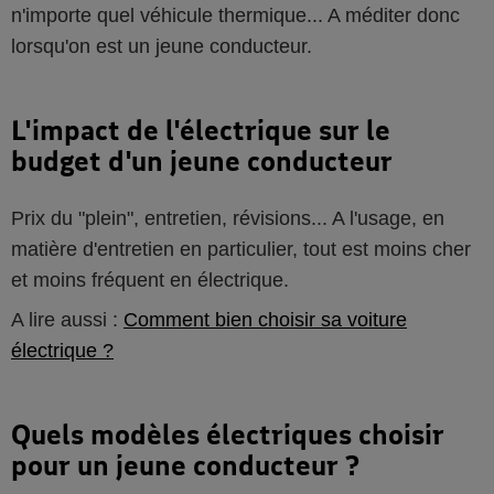
n'importe quel véhicule thermique... A méditer donc
lorsqu'on est un jeune conducteur.
L'impact de l'électrique sur le
budget d'un jeune conducteur
Prix du "plein", entretien, révisions... A l'usage, en
matière d'entretien en particulier, tout est moins cher
et moins fréquent en électrique.
A lire aussi :
Comment bien choisir sa voiture
électrique ?
Quels modèles électriques choisir
pour un jeune conducteur ?