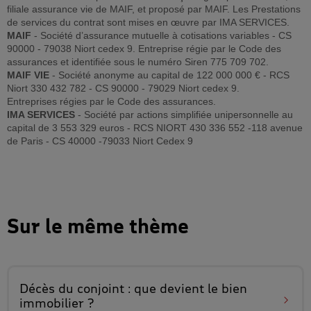
filiale assurance vie de MAIF, et proposé par MAIF. Les Prestations
de services du contrat sont mises en œuvre par IMA SERVICES.
MAIF
- Société d’assurance mutuelle à cotisations variables - CS
90000 - 79038 Niort cedex 9. Entreprise régie par le Code des
assurances et identifiée sous le numéro Siren 775 709 702.
MAIF VIE
- Société anonyme au capital de 122 000 000 € - RCS
Niort 330 432 782 - CS 90000 - 79029 Niort cedex 9.
Entreprises régies par le Code des assurances.
IMA SERVICES
- Société par actions simplifiée unipersonnelle au
capital de 3 553 329 euros - RCS NIORT 430 336 552 -118 avenue
de Paris - CS 40000 -79033 Niort Cedex 9
Sur le même thème
Décès du conjoint
: que devient le bien
immobilier ?