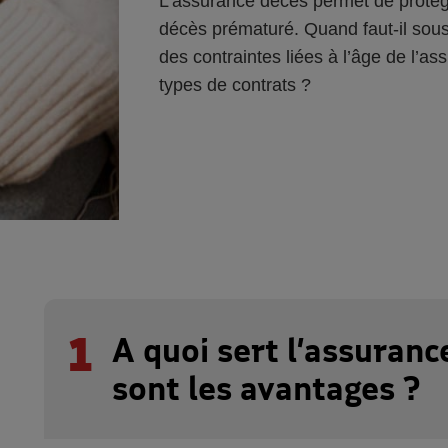
L’assurance décès permet de protég
décès prématuré. Quand faut-il sous
des contraintes liées à l’âge de l’a
types de contrats ?
1
A quoi sert l’assuranc
sont les avantages ?