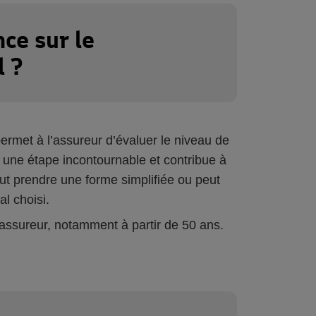
nce sur le
l ?
ermet à l’assureur d’évaluer le niveau de
t une étape incontournable et contribue à
eut prendre une forme simplifiée ou peut
al choisi.
'assureur, notamment à partir de 50 ans.