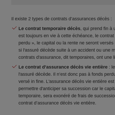
Il existe 2 types de contrats d’assurances décès :
Le contrat temporaire décès
, qui prend fin à 
est toujours en vie à cette échéance, le contrat
perdu », le capital ou la rente ne seront versés 
si l'assuré décède suite à un accident ou une m
contrats d'assurance, dit temporaires, ont une l
Le contrat d’assurance décès vie entière
: l
l'assuré décède. Il n’est donc pas à fonds perdus
versé in fine. L'assurance décès vie entière es
permettre d'anticiper sa succession car le capi
temporaire, sera exonéré de frais de successio
contrat d’assurance décès vie entière.