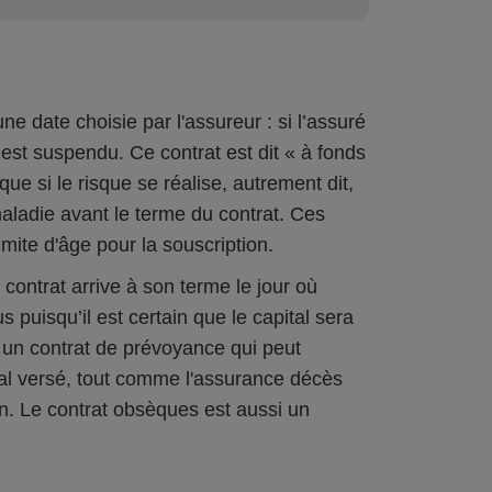
une date choisie par l'assureur : si l’assuré
 est suspendu. Ce contrat est dit « à fonds
que si le risque se réalise, autrement dit,
aladie avant le terme du contrat. Ces
imite d'âge pour la souscription.
e contrat arrive à son terme le jour où
 puisqu’il est certain que le capital sera
t un contrat de prévoyance qui peut
tal versé, tout comme l'assurance décès
n. Le contrat obsèques est aussi un