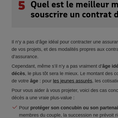
5
Quel est le meilleur
souscrire un contrat 
Il n’y a pas d’âge idéal pour contracter une assura
de vos projets, et des modalités propres aux cont
d’assurance.
Cependant, même s’il n’y a pas vraiment d’
âge id
décès
, le plus tôt sera le mieux. Le montant des co
de votre
âge
: pour
les jeunes assurés
, les cotisa
Pour vous aider à vous projeter, voici des cas con
décès a une vraie plus-value :
Pour
protéger son concubin ou son partena
membres du couple, la succession ne prévoit rie