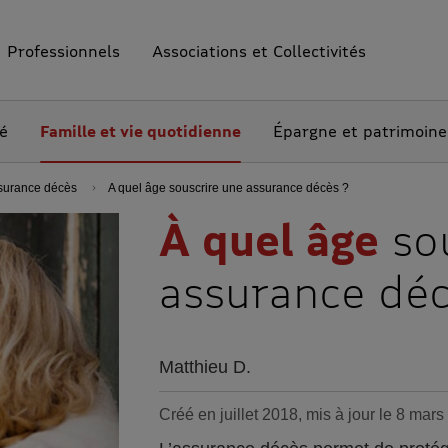
Professionnels
Associations et Collectivités
té
Famille et vie quotidienne
Épargne et patrimoine
ssurance décès
A quel âge souscrire une assurance décès ?
À quel âge
sou
assurance déc
Matthieu D.
Créé en juillet 2018, mis à jour le 8 mar