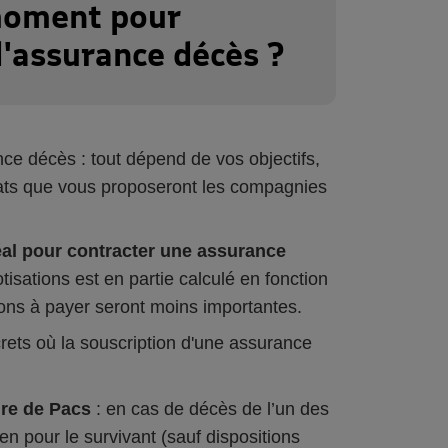
 moment pour
d'assurance décès ?
nce décès : tout dépend de vos objectifs,
rats que vous proposeront les compagnies
éal pour contracter une assurance
tisations est en partie calculé en fonction
tions à payer seront moins importantes.
crets où la souscription d'une assurance
ire de Pacs
: en cas de décès de l’un des
n pour le survivant (sauf dispositions