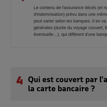
Le contenu de l'assurance décès (et 
d'indemnisation) prévu dans une même
peut varier selon les banques. Il en v
générales (durée du voyage couvert, f
éventuelle…), qui diffèrent d'une banqu
4
Qui est couvert par l
la carte bancaire ?