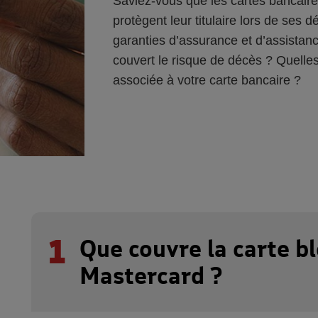
Saviez-vous que les cartes bancaire
protègent leur titulaire lors de ses
garanties d’assurance et d’assista
couvert le risque de décès ? Quelles
associée à votre carte bancaire ?
1
Que couvre la carte b
Mastercard ?