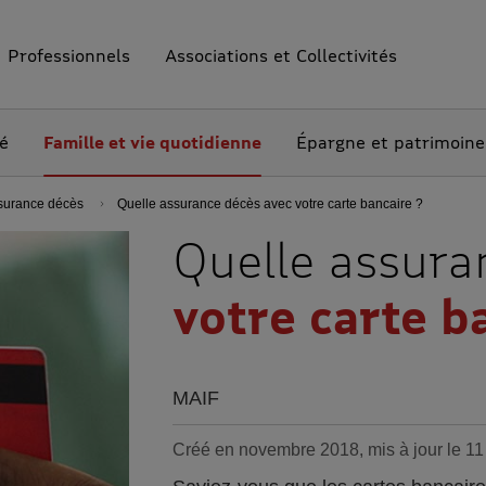
Professionnels
Associations et Collectivités
té
Famille et vie quotidienne
Épargne et patrimoine
ssurance décès
Quelle assurance décès avec votre carte bancaire ?
Quelle assura
votre carte b
MAIF
Créé en novembre 2018, mis à jour le 1