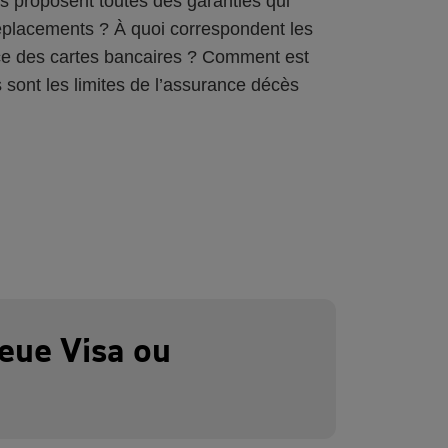
s proposent toutes des garanties qui
 déplacements ? À quoi correspondent les
nce des cartes bancaires ? Comment est
 sont les limites de l’assurance décès
leue Visa ou