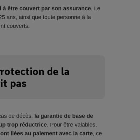
eul à être couvert par son assurance
. Le
 25 ans, ainsi que toute personne à la
ent couverts.
rotection de la
it pas
 cas de décès,
la garantie de base de
up trop réductrice
. Pour être valables,
sont liées au paiement avec la carte
, ce