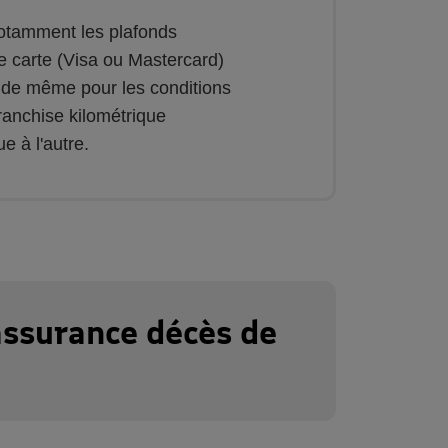
notamment les plafonds
 carte (Visa ou Mastercard)
a de même pour les conditions
ranchise kilométrique
e à l'autre.
'assurance décès de