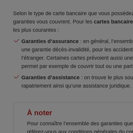
Selon le type de carte bancaire que vous posséde
garanties vous couvrent. Pour les
cartes bancair
les plus courantes :
Garanties d’assurance
: en général, l’ensemb
une garantie décès-invalidité, pour les accide
l’étranger. Certaines cartes prévoient aussi un
permet par exemple de couvrir tout ou une parti
Garanties d’assistance
: on trouve le plus so
rapatriement ainsi qu’une assistance juridique.
À noter
Pour connaître l’ensemble des garanties que 
référez-vous aux conditions générales du cont