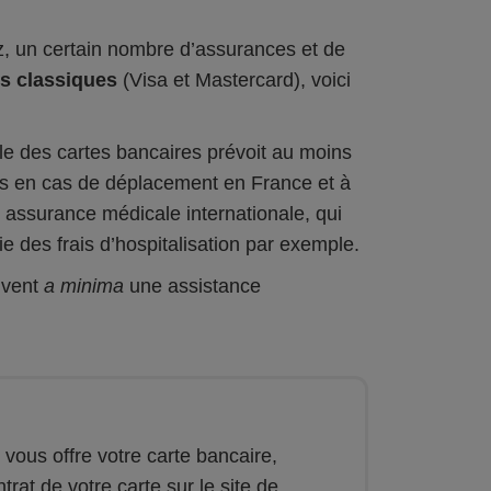
z, un certain nombre d’assurances et de
es classiques
(Visa et Mastercard), voici
le des cartes bancaires prévoit au moins
nts en cas de déplacement en France et à
e assurance médicale internationale, qui
e des frais d’hospitalisation par exemple.
uvent
a minima
une assistance
vous offre votre carte bancaire,
rat de votre carte sur le site de