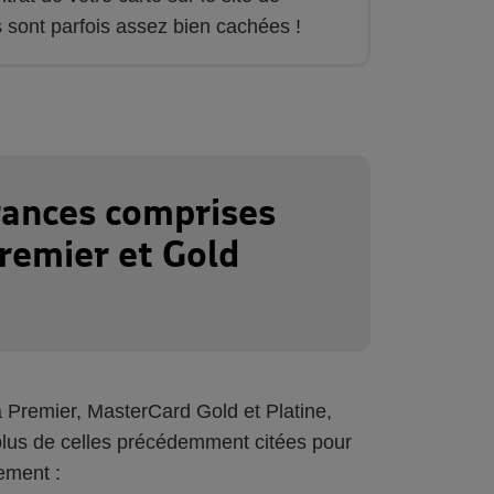
s sont parfois assez bien cachées !
rances comprises
Premier et Gold
a Premier, MasterCard Gold et Platine,
n plus de celles précédemment citées pour
ement :