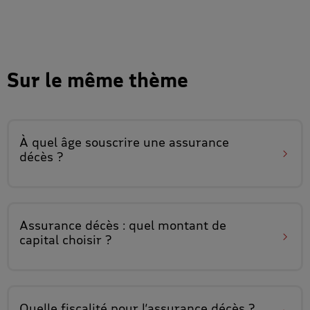
Sur le même thème
À quel âge
souscrire une assurance
décès ?
Assurance décès :
quel montant de
capital
choisir ?
Quelle fiscalité
pour l’assurance décès ?