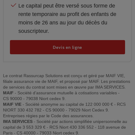
Le capital peut être versé sous forme de
rente temporaire au profit des enfants de
moins de 26 ans au jour du décès du
souscripteur.
Devis en ligne
Le contrat Rassurcap Solutions est conçu et géré par MAIF VIE,
filiale assurance vie de MAIF, et proposé par MAIF. Les prestations
de services du contrat sont mises en œuvre par IMA SERVICES.
MAIF
- Société d’assurance mutuelle à cotisations variables -
CS 90000 - 79038 Niort cedex 9.
MAIF VIE
- Société anonyme au capital de 122 000 000 € - RCS
NIORT 330 432 782 - CS 90000 - 79029 Niort Cedex 9.
Entreprises régies par le Code des assurances.
IMA SERVICES
- Société par actions simplifiée unipersonnelle au
capital de 3 553 329 € - RCS Niort 430 336 552 - 118 avenue de
Paris - CS 40000 - 79033 Niort cedex 9.