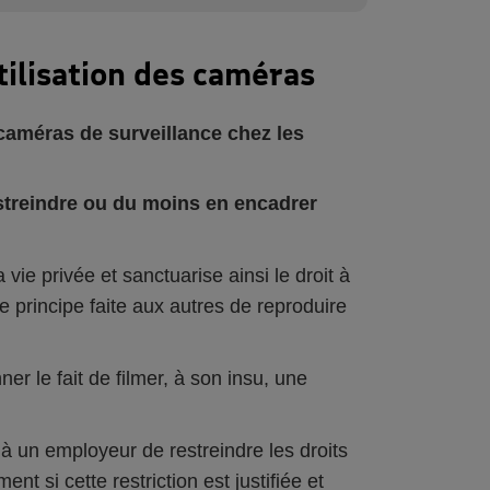
utilisation des caméras
e caméras de surveillance chez les
estreindre ou du moins en encadrer
a vie privée et sanctuarise ainsi le droit à
de principe faite aux autres de reproduire
er le fait de filmer, à son insu, une
 à un employeur de restreindre les droits
t si cette restriction est justifiée et