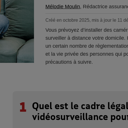
Mélodie Moulin
, Rédactrice assuran
Créé en octobre 2025, mis à jour le 11 
Vous prévoyez d’installer des camér
surveiller à distance votre domicile.
un certain nombre de règlementations 
et la vie privée des personnes qui po
précautions à suivre.
1
Quel est le cadre légal
vidéosurveillance pour