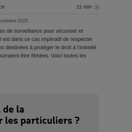
ce
11 min
décembre 2025
as de surveillance pour sécuriser et
 Il est dans ce cas impératif de respecter
destinées à protéger le droit à l’intimité
urraient être filmées. Voici toutes les
 de la
 les particuliers ?