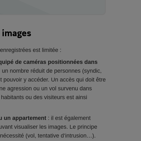
s images
enregistrées est limitée :
équipé de caméras positionnées dans
 un nombre réduit de personnes (syndic,
t pouvoir y accéder. Un accès qui doit être
: une agression ou un vol survenu dans
 habitants ou des visiteurs est ainsi
ou un appartement
: il est également
vant visualiser les images. Le principe
écessité (vol, tentative d’intrusion…).