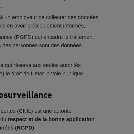
,
it à un employeur de collecter des données
les en avoir préalablement informés,
nnées (RGPD) qui encadre le traitement
s des personnes sont des données
re qui réserve aux seules autorités
) le droit de filmer la voie publique.
éosurveillance
ibertés (CNIL) est une autorité
, du
respect et de la bonne application
onnées (RGPD)
.