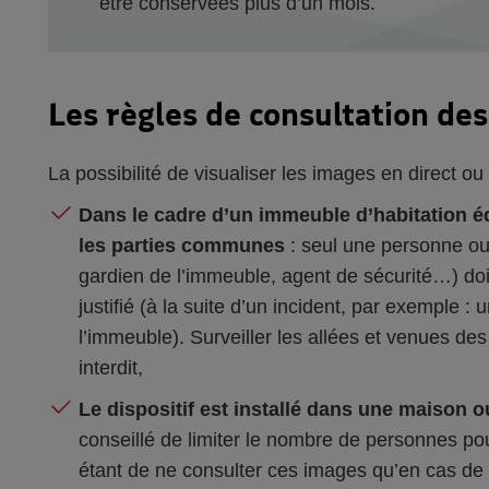
être conservées plus d’un mois.
Les règles de consultation de
La possibilité de visualiser les images en direct ou 
Dans le cadre d’un immeuble d’habitation 
les parties communes
: seul une personne ou
gardien de l’immeuble, agent de sécurité…) doi
justifié (à la suite d’un incident, par exemple 
l’immeuble). Surveiller les allées et venues des
interdit,
Le dispositif est installé dans une maison 
conseillé de limiter le nombre de personnes pou
étant de ne consulter ces images qu’en cas de n