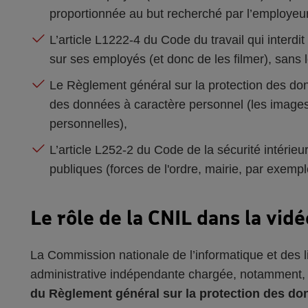
proportionnée au but recherché par l’employeur
L’article L1222-4 du Code du travail qui interd
sur ses employés (et donc de les filmer), sans 
Le Règlement général sur la protection des do
des données à caractère personnel (les image
personnelles),
L’article L252-2 du Code de la sécurité intérieu
publiques (forces de l'ordre, mairie, par exemple
Le rôle de la CNIL dans la vid
La Commission nationale de l’informatique et des l
administrative indépendante chargée, notamment
du Règlement général sur la protection des d