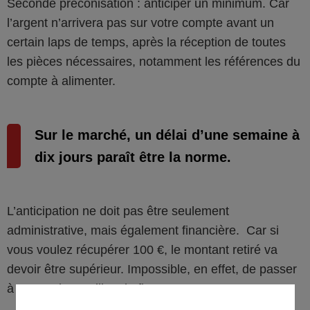
Seconde préconisation : anticiper un minimum. Car
l’argent n’arrivera pas sur votre compte avant un
certain laps de temps, après la réception de toutes
les pièces nécessaires, notamment les références du
compte à alimenter.
Sur le marché, un délai d’une semaine à
dix jours paraît être la norme.
L’anticipation ne doit pas être seulement
administrative, mais également financière. Car si
vous voulez récupérer 100 €, le montant retiré va
devoir être supérieur. Impossible, en effet, de passer
à travers les mailles du fisc.