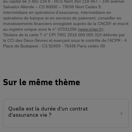
au capital de 3 465 134 € - RCS Niort 350 218 467 – 100 avenue
Salvador Allende – CS 90000 – 79038 Niort Cedex 9.
Intermédiaire en opérations d'assurance, intermédiaire en
opérations de banque et en services de paiement, conseiller en
investissements financiers enregistré auprès de la CNCEF et inscrit
au registre unique sous le n° 07031206
(www.orias.fr)
.
Titulaire de la carte T n° CPI 7901 2016 000 005 310 délivrée par
la CCI des Deux-Sèvres et exerçant sous le contrôle de l’ACPR - 4
Place de Budapest - CS 92459 - 75436 Paris cedex 09.
Sur le même thème
Quelle est
la durée d’un contrat
d’assurance vie
?