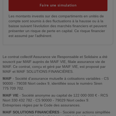
Faire une simulation
Les montants investis sur des compartiments en unités de
compte sont soumis à des fluctuations à la hausse ou à la
baisse suivant l’évolution des marchés financiers et peuvent
présenter un risque de perte en capital. Ce risque financier
est assumé par l’adhérent.
Le contrat collectif Assurance vie Responsable et Solidaire a été
souscrit par MAIF auprès de MAIF VIE, filiale assurance vie de
MAIF. Ce contrat, conçu et géré par MAIF VIE, est proposé par
MAIF et MAIF SOLUTIONS FINANCIÈRES.
MAIF
- Société d’assurance mutuelle à cotisations variables - CS
90000 - 79038 Niort cedex 9, identifiée sous le numéro Siren
775 709 702.
MAIF VIE
- Société anonyme au capital de 122 000 000 € - RCS
Niort 330 432 782 - CS 90000 - 79029 Niort cedex 9.
Entreprises régies par le Code des assurances.
MAIF SOLUTIONS FINANCIÈRES
- Société par actions simplifiée