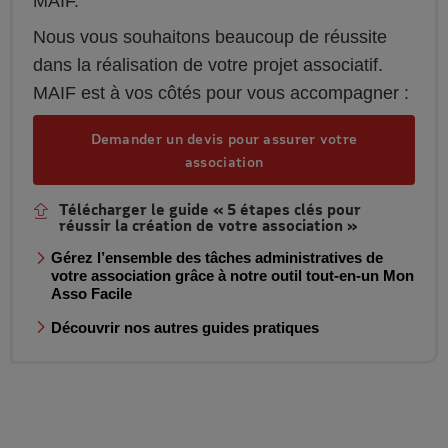
MAIF.
Nous vous souhaitons beaucoup de réussite
dans la réalisation de votre projet associatif.
MAIF est à vos côtés pour vous accompagner :
Demander un devis pour assurer votre
association
Télécharger le guide « 5 étapes clés pour
réussir la création de votre association »
Gérez l’ensemble des tâches administratives de
votre association grâce à notre outil tout-en-un Mon
Asso Facile
Découvrir nos autres guides pratiques
Découvrir nos autres guides pratiques