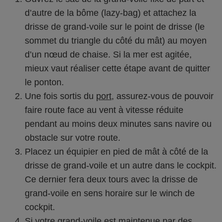
d’autre de la bôme (lazy-bag) et attachez la
drisse de grand-voile sur le point de drisse (le
sommet du triangle du côté du mât) au moyen
d’un nœud de chaise. Si la mer est agitée,
mieux vaut réaliser cette étape avant de quitter
le ponton.
Une fois sortis du
port
, assurez-vous de pouvoir
faire route face au vent à vitesse réduite
pendant au moins deux minutes sans navire ou
obstacle sur votre route.
Placez un équipier en pied de mât à côté de la
drisse de grand-voile et un autre dans le cockpit.
Ce dernier fera deux tours avec la drisse de
grand-voile en sens horaire sur le winch de
cockpit.
Si votre grand-voile est maintenue par des