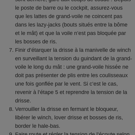
le poste de barre ou le cockpit, assurez-vous
que les lattes de grand-voile ne coincent pas
dans les lazy-jacks (bouts situés entre la bôme
et le mât) et que la voile n’est pas bloquée par
les bosses de ris.
Finir d’étarquer la drisse à la manivelle de winch
en surveillant la tension du guindant de la grand-
voile le long du mât : une grand-voile hissée ne
doit pas présenter de plis entre les coulisseaux
une fois gonflée par le vent. Si c’est le cas,
revenir à l’étape 5 et reprendre la tension de la
drisse.
Verrouiller la drisse en fermant le bloqueur,
libérer le winch, lover drisse et bosses de ris,
border le hale-bas.
Faire route et régler la tension de l’écoute selon