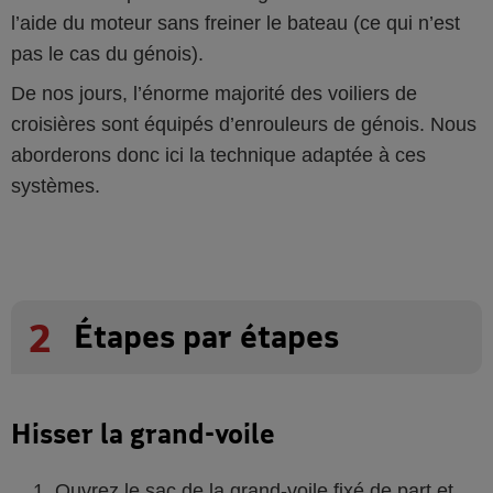
l’aide du moteur sans freiner le bateau (ce qui n’est
pas le cas du génois).
De nos jours, l’énorme majorité des voiliers de
croisières sont équipés d’enrouleurs de génois. Nous
aborderons donc ici la technique adaptée à ces
systèmes.
2
Étapes par étapes
Hisser la grand-voile
Ouvrez le sac de la grand-voile fixé de part et