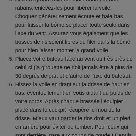
rabans, enlevez-les pour libérer la voile.
Choquez généreusement écoute et hale-bas
pour laisser la bôme se placer toute seule dans
l’axe du vent. Assurez-vous également que les
bosses de ris soient libres de filer dans la bôme
pour bien laisser monter la grand-voile.
Placez votre bateau face au vent ou très près de
celui-ci (la girouette ne doit jamais être à plus de
30 degrés de part et d’autre de l’axe du bateau).
Hissez la voile en tirant sur la drisse de haut en
bas, éventuellement en vous aidant du poids de
votre corps. Après chaque brassée l’équipier
placé dans le cockpit récupère le mou de la
drisse. Mieux vaut garder le dos droit et un pied
en arrière pour éviter de tomber. Pour ceux qui
sont derrière, gare aux coups de coude ! Depuis