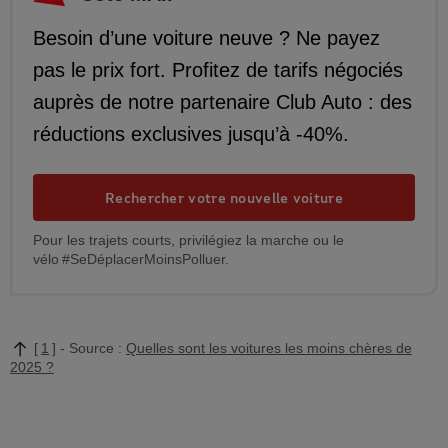
Besoin d’une voiture neuve ? Ne payez
pas le prix fort. Profitez de tarifs négociés
auprès de notre partenaire Club Auto : des
réductions exclusives jusqu’à -40%.
Rechercher votre nouvelle voiture
Pour les trajets courts, privilégiez la marche ou le
vélo #SeDéplacerMoinsPolluer.
1
Source :
Quelles sont les voitures les moins chères de
2025 ?