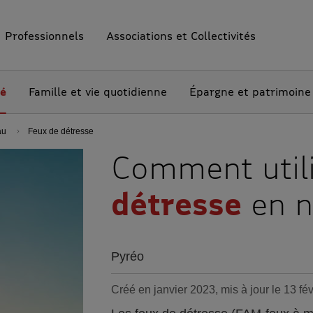
Professionnels
Associations et Collectivités
té
Famille et vie quotidienne
Épargne et patrimoine
au
Feux de détresse
Comment utili
détresse
en n
Pyréo
Créé en janvier 2023, mis à jour le 13 fé