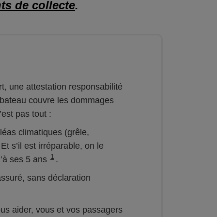
ts de collecte
.
, une attestation responsabilité
e bateau couvre les dommages
est pas tout :
léas climatiques (grêle,
t s’il est irréparable, on le
1
’à ses 5 ans
.
 assuré, sans déclaration
ous aider, vous et vos passagers