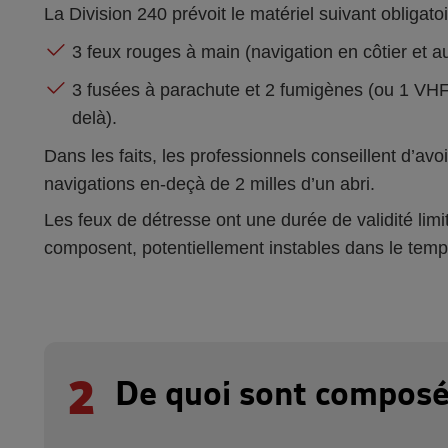
La Division 240 prévoit le matériel suivant obligatoi
3 feux rouges à main (navigation en côtier et a
3 fusées à parachute et 2 fumigènes (ou 1 VHF f
delà).
Dans les faits, les professionnels conseillent d’av
navigations en-deçà de 2 milles d’un abri.
Les feux de détresse ont une durée de validité limit
composent, potentiellement instables dans le temp
2
De quoi sont composés