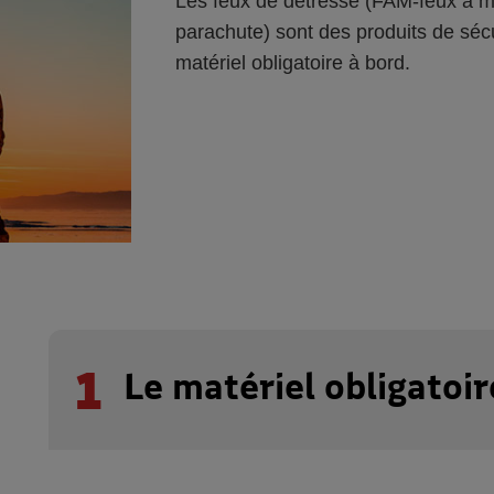
Les feux de détresse (FAM-feux à 
parachute) sont des produits de sécu
matériel obligatoire à bord.
1
Le matériel obligatoir