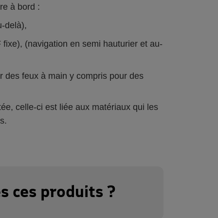
re à bord :
u-delà),
ixe), (navigation en semi hauturier et au-
oir des feux à main y compris pour des
ée, celle-ci est liée aux matériaux qui les
s.
 ces produits ?