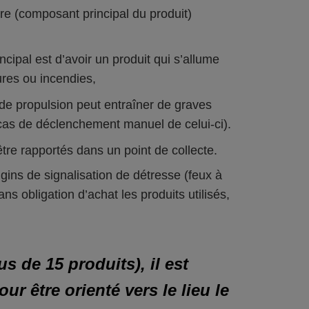
re (composant principal du produit)
ncipal est d’avoir un produit qui s’allume
ures ou incendies,
e de propulsion peut entraîner de graves
as de déclenchement manuel de celui-ci).
être rapportés dans un point de collecte.
gins de signalisation de détresse (feux à
s obligation d’achat les produits utilisés,
us de 15 produits), il est
ur être orienté vers le lieu le