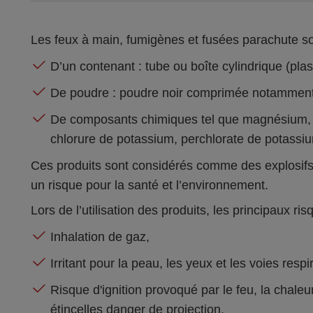
Les feux à main, fumigènes et fusées parachute s
D’un contenant : tube ou boîte cylindrique (plas
De poudre : poudre noir comprimée notamment
De composants chimiques tel que magnésium, ni
chlorure de potassium, perchlorate de potassiu
Ces produits sont considérés comme des explosif
un risque pour la santé et l’environnement.
Lors de l’utilisation des produits, les principaux ris
Inhalation de gaz,
Irritant pour la peau, les yeux et les voies respi
Risque d'ignition provoqué par le feu, la chaleur
étincelles danger de projection,