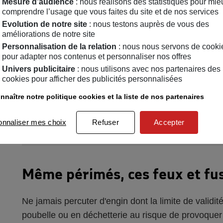
Mesure d’audience
: nous réalisons des statistiques pour mie
L'observation d'un tir de fusée parachute, corresp
comprendre l’usage que vous faites du site et de nos services
la mise en œuvre immédiate de l'ensemble de la 
Evolution de notre site
: nous testons auprès de vous des
(Centre Régional Opérationnel de Surveillance e
améliorations de notre site
de recherches nautiques et aériens, ainsi que des pat
Personnalisation de la relation
: nous nous servons de cooki
pour adapter nos contenus et personnaliser nos offres
Univers publicitaire
: nous utilisons avec nos partenaires des
cookies pour afficher des publicités personnalisées
nnaître notre politique cookies et la liste de nos partenaires
4
Que faire des produit
onnaliser mes choix
Refuser
Accepter
Même périmés, ces feux et fus
Ne jamais percuter d'engin dont la limite de validi
poubelle ou en déchetterie au risque de provoquer