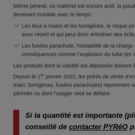
Même périmé, ce matériel est encore actif, la poud
devenant instable avec le temps :
Les feux à mains et les fumigènes, le risque pri
avec retard et qui peut donc entraîner des brûl
Les fusées parachute, l’instabilité de la charg
conséquences comme l’explosion du tube (en c
Les produits dont la validité est dépassée doivent 
er
Depuis le 1
janvier 2022, les points de vente d’en
main, fumigènes, fusées parachutes) reprennent san
périmés ou dont l’usager veut se défaire.
Si la quantité est importante (pl
conseillé de
contacter PYRéO
po