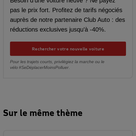
Besoin d’une voiture neuve ? Ne payez
pas le prix fort. Profitez de tarifs négociés
auprès de notre partenaire Club Auto : des
réductions exclusives jusqu’à -40%.
Rechercher votre nouvelle voiture
Pour les trajets courts, privilégiez la marche ou le
vélo #SeDéplacerMoinsPolluer
.
Sur le même thème