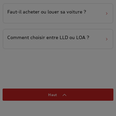
Faut-il
acheter ou louer sa voiture
?
Comment
choisir entre LLD ou LOA
?
Haut