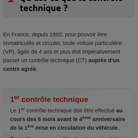
technique ?
En France, depuis 1992, pour pouvoir être
immatriculée et circuler, toute voiture particulière
(VP), âgée de 4 ans et plus doit impérativement
passer un contrôle technique (CT)
auprès d'un
centre agréé
.
er
1
contrôle technique
er
Le 1
contrôle technique doit être effectué
au
ème
cours des 6 mois avant le 4
anniversaire
ère
de la 1
mise en circulation du véhicule
.