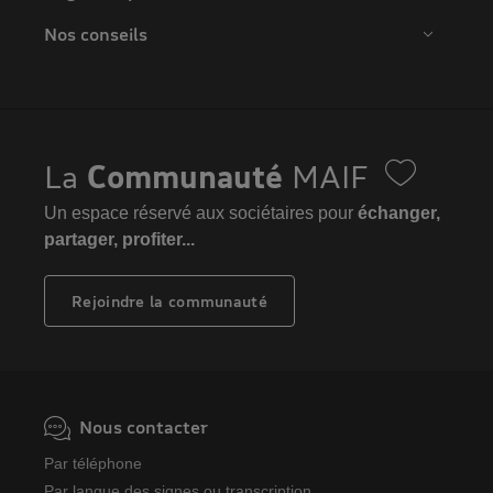
Nos conseils
La
Communauté
MAIF
Un espace réservé aux sociétaires pour
échanger,
partager, profiter...
Rejoindre la communauté
Nous contacter
Par téléphone
Par langue des signes ou transcription