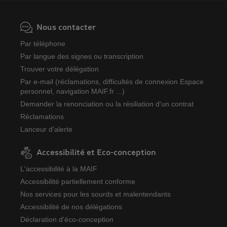
Nous contacter
Par téléphone
Par langue des signes ou transcription
Trouver votre délégation
Par e-mail (réclamations, difficultés de connexion Espace
personnel, navigation MAIF.fr ...)
Demander la renonciation ou la résiliation d'un contrat
Réclamations
Lanceur d'alerte
Accessibilité et Eco-conception
L'accessibilité à la MAIF
Accessibilité partiellement conforme
Nos services pour les sourds et malentendants
Accessibilité de nos délégations
Déclaration d'éco-conception