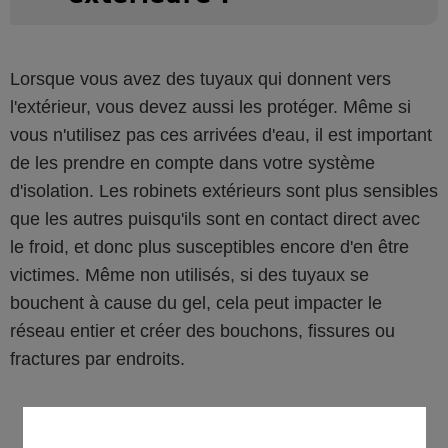
Lorsque vous avez des tuyaux qui donnent vers
l'extérieur, vous devez aussi les protéger. Même si
vous n'utilisez pas ces arrivées d'eau, il est important
de les prendre en compte dans votre système
d'isolation. Les robinets extérieurs sont plus sensibles
que les autres puisqu'ils sont en contact direct avec
le froid, et donc plus susceptibles encore d'en être
victimes. Même non utilisés, si des tuyaux se
bouchent à cause du gel, cela peut impacter le
réseau entier et créer des bouchons, fissures ou
fractures par endroits.