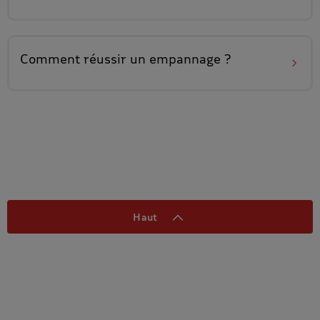
Comment réussir
un empannage
?
Haut