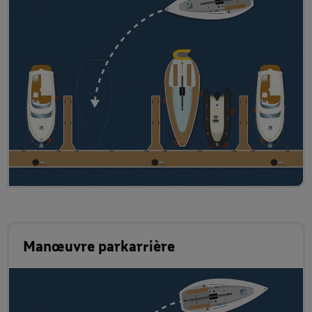
Manœuvre parkarrière