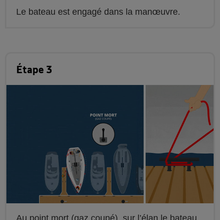
Le bateau est engagé dans la manœuvre.
Étape 3
Au point mort (gaz coupé), sur l’élan le bateau