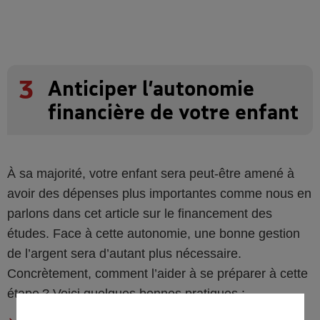
3
Anticiper l’autonomie
financière de votre enfant
À sa majorité, votre enfant sera peut-être amené à
avoir des dépenses plus importantes comme nous en
parlons dans cet article sur le financement des
études. Face à cette autonomie, une bonne gestion
de l’argent sera d’autant plus nécessaire.
Concrètement, comment l’aider à se préparer à cette
étape ? Voici quelques bonnes pratiques :