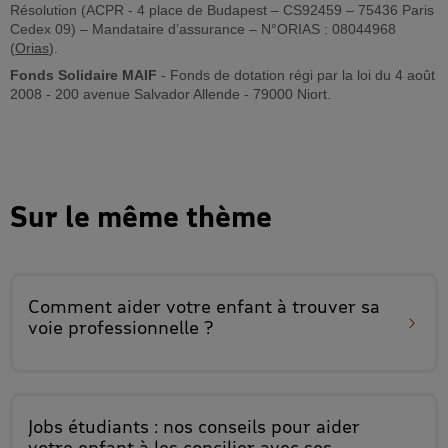
Résolution (ACPR - 4 place de Budapest – CS92459 – 75436 Paris
Cedex 09) – Mandataire d’assurance – N°ORIAS : 08044968
(
Orias
).
Fonds Solidaire MAIF
- Fonds de dotation régi par la loi du 4 août
2008 - 200 avenue Salvador Allende - 79000 Niort.
Sur le même thème
Comment aider votre enfant à
trouver sa
voie professionnelle
?
Jobs étudiants
: nos conseils pour aider
votre enfant à les concilier avec ses