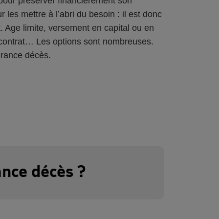
pour préserver financièrement son
 les mettre à l’abri du besoin : il est donc
t. Age limite, versement en capital ou en
u contrat… Les options sont nombreuses.
urance décès.
ance décès ?