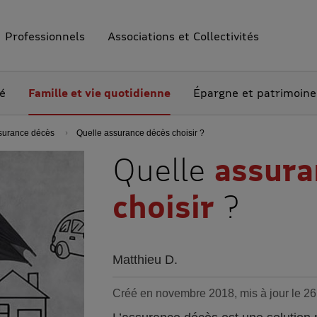
Professionnels
Associations et Collectivités
té
Famille et vie quotidienne
Épargne et patrimoine
ssurance décès
Quelle assurance décès choisir ?
Quelle
assura
choisir
?
Matthieu D.
Créé en novembre 2018, mis à jour le 26