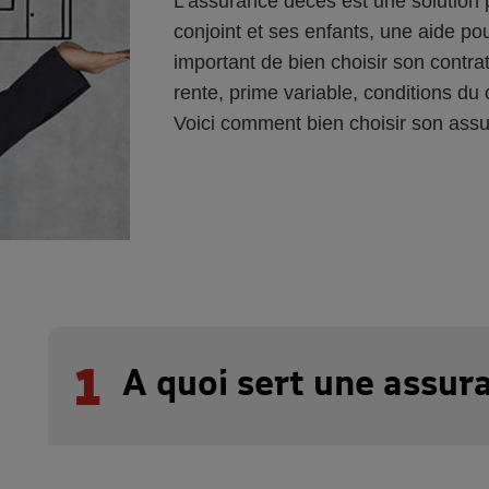
L’assurance décès est une solution 
conjoint et ses enfants, une aide pour
important de bien choisir son contra
rente, prime variable, conditions d
Voici comment bien choisir son ass
1
A quoi sert une assur