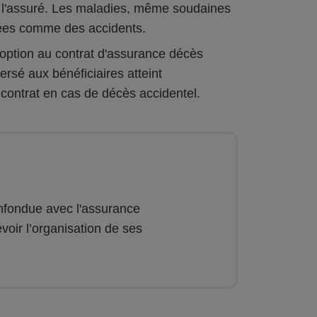
à l'assuré. Les maladies, même soudaines
ées comme des accidents.
 option au contrat d'assurance décès
rsé aux bénéficiaires atteint
 contrat en cas de décès accidentel.
nfondue avec l'assurance
évoir l’organisation de ses