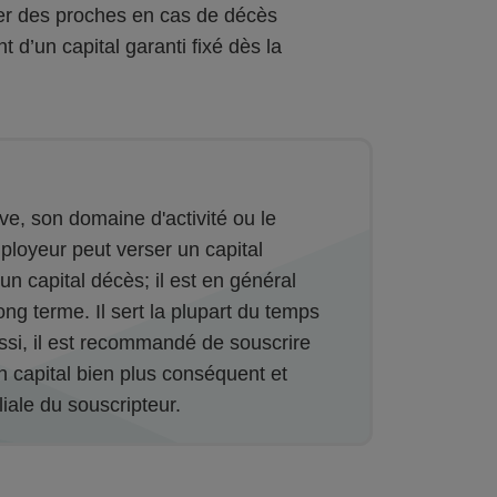
cier des proches en cas de décès
 d’un capital garanti fixé dès la
ive, son domaine d'activité ou le
ployeur peut verser un capital
un capital décès; il est en général
ong terme. Il sert la plupart du temps
ussi, il est recommandé de souscrire
n capital bien plus conséquent et
liale du souscripteur.