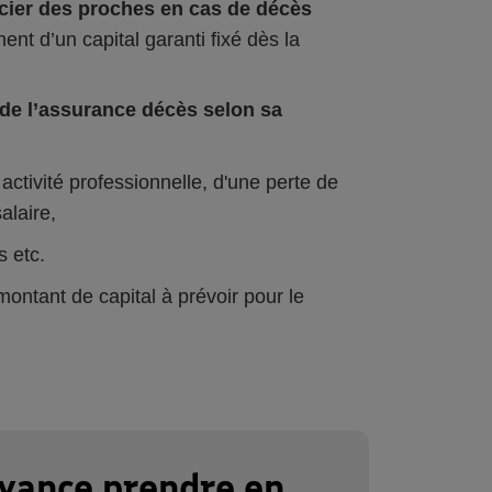
ncier des proches en cas de décès
ent d’un capital garanti fixé dès la
f de l’assurance décès selon sa
 activité professionnelle, d'une perte de
alaire,
s etc.
ontant de capital à prévoir pour le
oyance prendre en