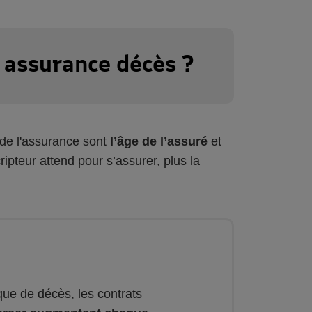
e assurance décès ?
f de l'assurance sont
l’âge de l’assuré
et
ipteur attend pour s’assurer, plus la
que de décès, les contrats