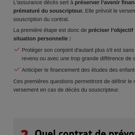
L'assurance décès sert à
préserver l’avenir fina
prématuré du souscripteur.
Elle prévoit le versem
souscription du contrat.
La première étape est donc de
préciser l’objecti
situation personnelle :
Protéger son conjoint d'autant plus s'il est sans
revenu ou avec une trop grande différence de s
Anticiper le financement des études des enfant
Ces premières questions permettront de définir le m
versement en cas de décès du souscripteur.
2
Quel contrat de prév