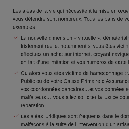
Les aléas de la vie qui nécessitent la mise en œuvre
vous défendre sont nombreux. Tous les pans de vo
exemples :
La nouvelle dimension « virtuelle », dématérial
tristement réelle, notamment si vous êtes victi
effectuez un achat sur internet, croyant navigue
en fait d’une imitation et vos numéros de cart
Ou alors vous êtes victime de hameçonnage : v
Public ou de votre Caisse Primaire d’Assuran
vos coordonnées bancaires…et vos données son
malfaiteurs… Vous allez solliciter la justice pour
réparation.
Les aléas juridiques sont fréquents dans le do
malfaçons à la suite de l’intervention d’un arti