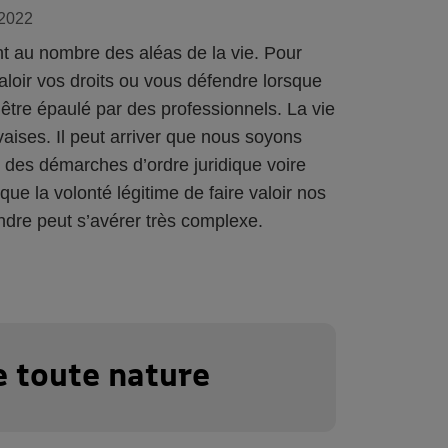
 2022
nt au nombre des aléas de la vie. Pour
 valoir vos droits ou vous défendre lorsque
être épaulé par des professionnels. La vie
vaises. Il peut arriver que nous soyons
 des démarches d’ordre juridique voire
que la volonté légitime de faire valoir nos
ndre peut s’avérer très complexe.
e toute nature