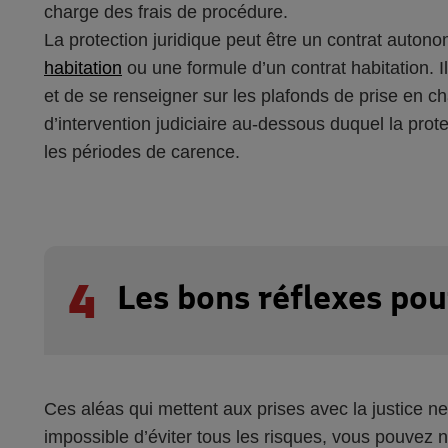
charge des frais de procédure.
La protection juridique peut être un contrat auton
habitation
ou une formule d’un contrat habitation. Il
et de se renseigner sur les plafonds de prise en cha
d’intervention judiciaire au-dessous duquel la prote
les périodes de carence.
4
Les bons réflexes pour
Ces aléas qui mettent aux prises avec la justice ne
impossible d’éviter tous les risques, vous pouvez 