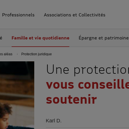
Professionnels
Associations et Collectivités
té
Famille et vie quotidienne
Épargne et patrimoine
es aléas
Protection juridique
Une protectio
vous conseill
soutenir
Karl D.