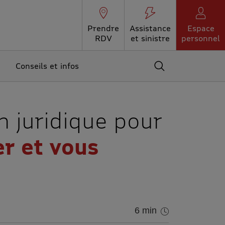
Prendre
Assistance
Espace
RDV
et sinistre
personnel
Conseils et infos
Accédez au moteur 
n juridique pour
er et vous
6 min