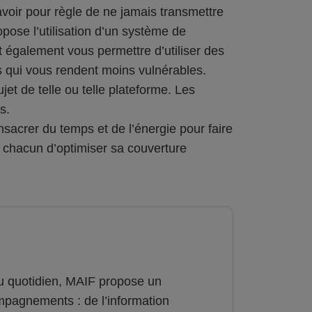
oir pour règle de ne jamais transmettre
pose l’utilisation d’un système de
 également vous permettre d’utiliser des
is qui vous rendent moins vulnérables.
jet de telle ou telle plateforme. Les
s.
nsacrer du temps et de l’énergie pour faire
à chacun d’optimiser sa couverture
u quotidien, MAIF propose un
mpagnements : de l’information