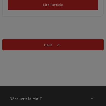
Lire l'article
Haut
Découvrir la MAIF