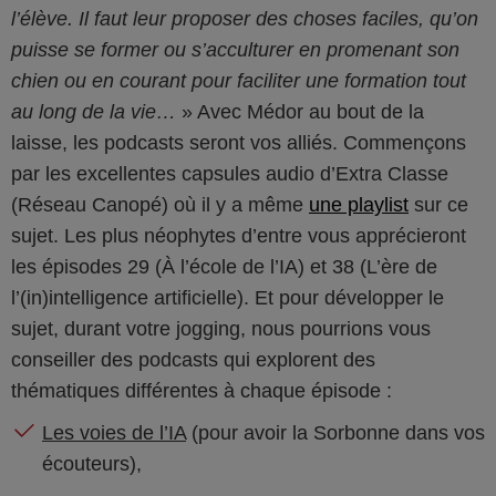
l’élève. Il faut leur proposer des choses faciles, qu’on
puisse se former ou s’acculturer en promenant son
chien ou en courant pour faciliter une formation tout
au long de la vie…
Avec Médor au bout de la
laisse, les podcasts seront vos alliés. Commençons
par les excellentes capsules audio d’Extra Classe
(Réseau Canopé) où il y a même
une playlist
sur ce
sujet. Les plus néophytes d’entre vous apprécieront
les épisodes 29 (À l’école de l’IA) et 38 (L’ère de
l’(in)intelligence artificielle). Et pour développer le
sujet, durant votre jogging, nous pourrions vous
conseiller des podcasts qui explorent des
thématiques différentes à chaque épisode :
Les voies de l’IA
(pour avoir la Sorbonne dans vos
écouteurs),