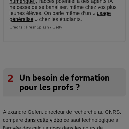
numérique
), l’accès potentiel à des agents IA
ne cesse de se banaliser, même chez vos plus
jeunes élèves. On parle même d’un «
usage
généralisé
» chez les étudiants.
Crédits : FreshSplash / Getty
2
Un besoin de formation
pour les profs ?
Alexandre Gefen, directeur de recherche au CNRS,
compare
dans cette vidéo
ce saut technologique à
l’arrivée des calculatrices dans les cours de