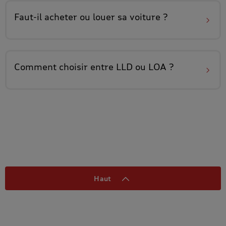
Faut-il
acheter ou louer sa voiture
?
Comment
choisir entre LLD ou LOA
?
Haut