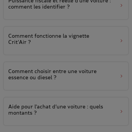
Puissance fiscale et réelle d’une voiture
:
comment les identifier ?
Comment fonctionne
la vignette
Crit’Air
?
Comment choisir entre
une voiture
essence ou diesel
?
Aide pour l’achat d’une voiture
: quels
montants ?