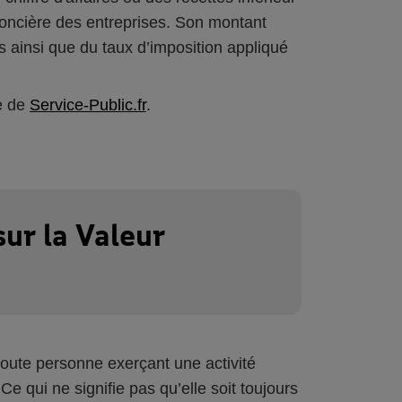
 foncière des entreprises. Son montant
es ainsi que du taux d’imposition appliqué
ée de
Service-Public.fr
.
sur la Valeur
 toute personne exerçant une activité
 qui ne signifie pas qu’elle soit toujours