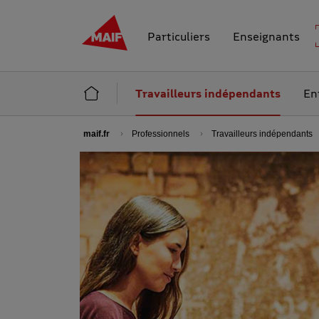
MAIF - Allez à l'accueil de maif.fr
Particuliers
Enseignants
Accueil Professionnels
Travailleurs indépendants
En
maif.fr
Professionnels
Travailleurs indépendants