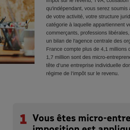
Impôt sur le revenu, TVA, cotisation
qu'indépendant, vous serez soumis à 
de votre activité, votre structure juri
catégorie à laquelle appartiennent v
commerçants, professions libérales, 
un bilan de l'agence centrale des or
France compte plus de 4,1 millions 
1,7 million sont des micro-entrepre
tête d’une entreprise individuelle do
régime de l’impôt sur le revenu.
1
Vous êtes micro-entre
imposition est appliq