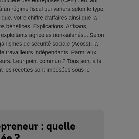
 foncière des entreprises (CFE) : en tant
un régime fiscal qui variera selon le type
dique, votre chiffre d'affaires ainsi que la
os bénéfices. Explications. Artisans,
exploitants agricoles non-salariés... Selon
ganismes de sécurité sociale (Acoss), la
de travailleurs indépendants. Parmi eux,
neurs. Leur point commun ? Tous sont à la
nt les recettes sont imposées sous le
preneur : quelle
uée ?