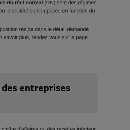
me du réel normal
(RN) sont des régimes
r ou la société sont imposés en fonction du
position réside dans le détail demandé
n savoir plus, rendez-vous sur la page
e des entreprises
 chiffre d'affaires ou des recettes inférieur