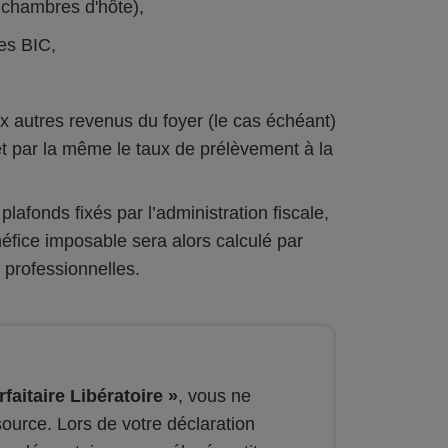
 chambres d'hôte),
es BIC,
 autres revenus du foyer (le cas échéant)
et par la même le taux de prélèvement à la
plafonds fixés par l’administration fiscale,
éfice imposable sera alors calculé par
 professionnelles.
faitaire Libératoire »
, vous ne
ource. Lors de votre déclaration