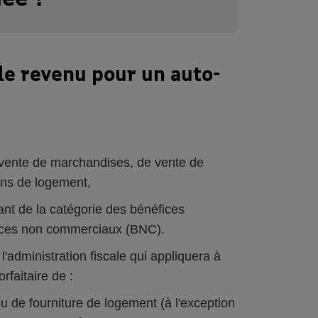
le revenu pour un auto-
revente de marchandises, de vente de
ons de logement,
ant de la catégorie des bénéfices
fices non commerciaux (BNC).
'administration fiscale qui appliquera à
rfaitaire de :
u de fourniture de logement (à l'exception