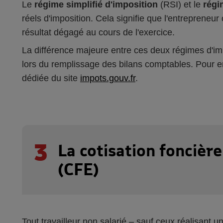
Le
régime simplifié d'imposition
(RSI) et le
régi
réels d'imposition. Cela signifie que l'entrepreneu
résultat dégagé au cours de l'exercice.
La différence majeure entre ces deux régimes d'im
lors du remplissage des bilans comptables. Pour e
dédiée du site
impots.gouv.fr
.
3
La cotisation foncièr
(CFE)
Tout travailleur non salarié – sauf ceux réalisant un