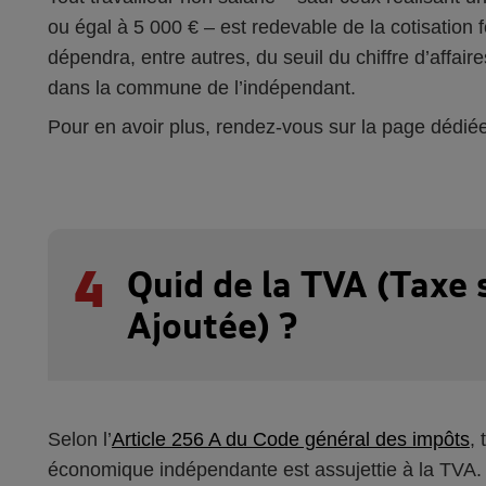
ou égal à 5 000 € – est redevable de la cotisation
dépendra, entre autres, du seuil du chiffre d’affair
dans la commune de l’indépendant.
Pour en avoir plus, rendez-vous sur la page dédi
4
Quid de la TVA (Taxe 
Ajoutée) ?
Selon l’
Article 256 A du Code général des impôts
,
économique indépendante est assujettie à la TVA. Ce