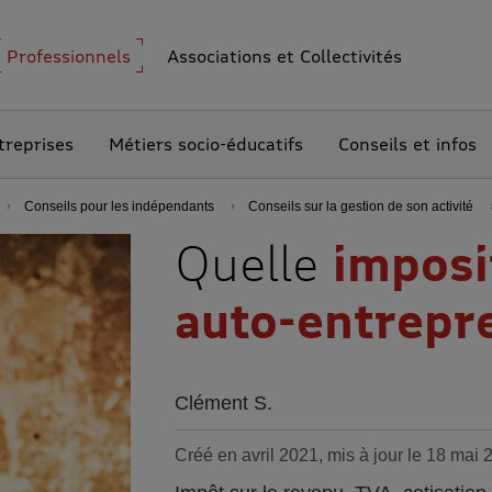
Professionnels
Associations et Collectivités
treprises
Métiers socio-éducatifs
Conseils et infos
Conseils pour les indépendants
Conseils sur la gestion de son activité
Quelle
imposi
auto-entrepr
Clément S.
Créé en avril 2021, mis à jour le 18 mai 